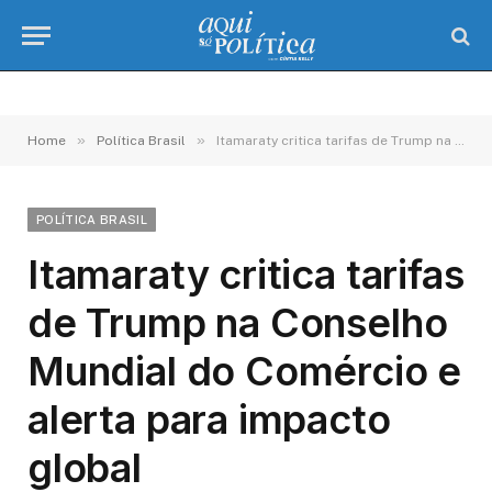
»
»
Home
Política Brasil
Itamaraty critica tarifas de Trump na Conselho Mundial do Comércio e alerta para impacto global
POLÍTICA BRASIL
Itamaraty critica tarifas
de Trump na Conselho
Mundial do Comércio e
alerta para impacto
global