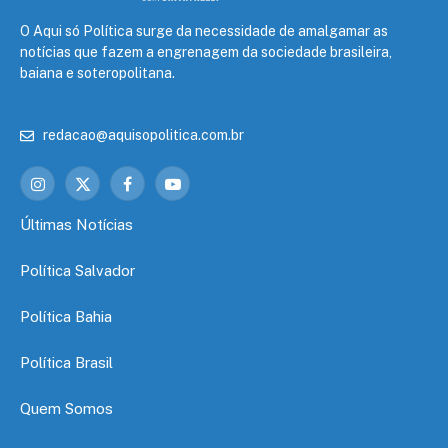
O Aqui só Política surge da necessidade de amalgamar as
notícias que fazem a engrenagem da sociedade brasileira,
baiana e soteropolitana.
redacao@aquisopolitica.com.br
Instagram
X
Facebook
YouTube
(Twitter)
Últimas Notícias
Política Salvador
Política Bahia
Política Brasil
Quem Somos