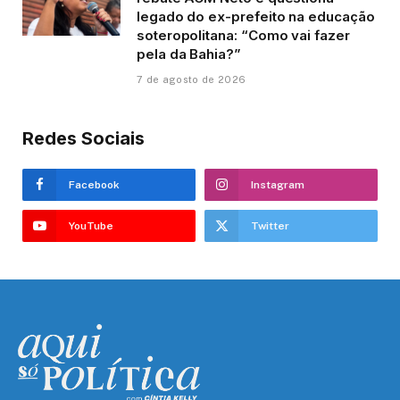
legado do ex-prefeito na educação
soteropolitana: “Como vai fazer
pela da Bahia?”
7 de agosto de 2026
Redes Sociais
Facebook
Instagram
YouTube
Twitter