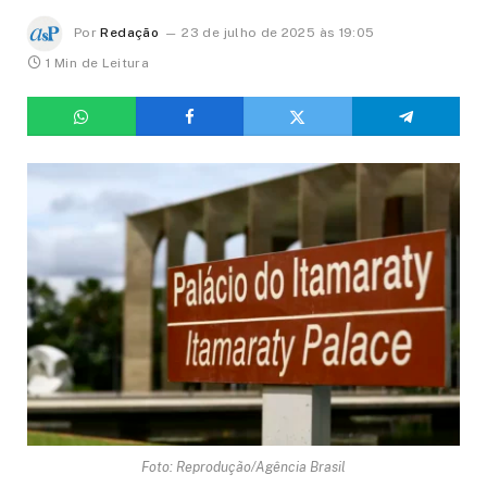
Por
Redação
23 de julho de 2025 às 19:05
1 Min de Leitura
Foto: Reprodução/Agência Brasil