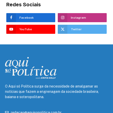
Redes Sociais
Facebook
Instagram
YouTube
Twitter
O Aqui só Política surge da necessidade de amalgamar as
notícias que fazem a engrenagem da sociedade brasileira,
baiana e soteropolitana.
redacao@aquisopolitica.com.br