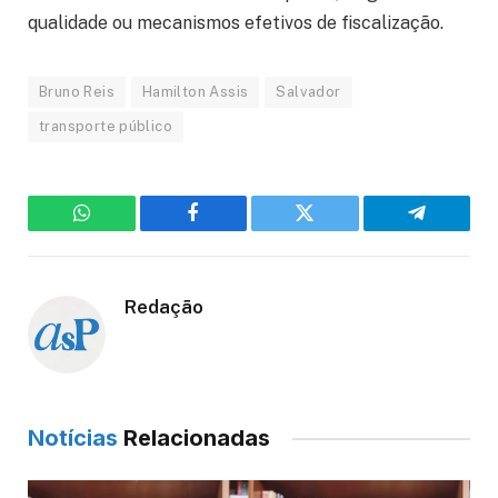
qualidade ou mecanismos efetivos de fiscalização.
Bruno Reis
Hamilton Assis
Salvador
transporte público
WhatsApp
Facebook
Twitter
Telegram
Redação
Notícias
Relacionadas