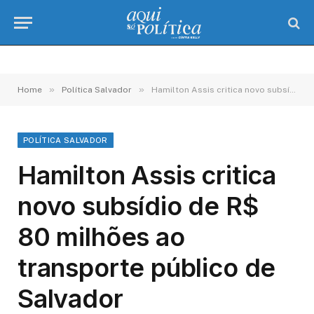
»
»
Home
Política Salvador
Hamilton Assis critica novo subsídio de R$ 80 milhões ao transporte público de Salvador
POLÍTICA SALVADOR
Hamilton Assis critica
novo subsídio de R$
80 milhões ao
transporte público de
Salvador