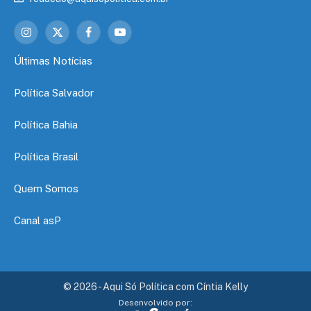
Instagram
X
Facebook
YouTube
(Twitter)
Últimas Notícias
Política Salvador
Política Bahia
Política Brasil
Quem Somos
Canal asP
© 2026 - Aqui Só Política com Cíntia Kelly
Desenvolvido por: