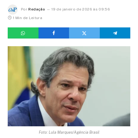
Por
Redação
19 de janeiro de 2026 às 09:56
1 Min de Leitura
Foto: Lula Marques/Agência Brasil