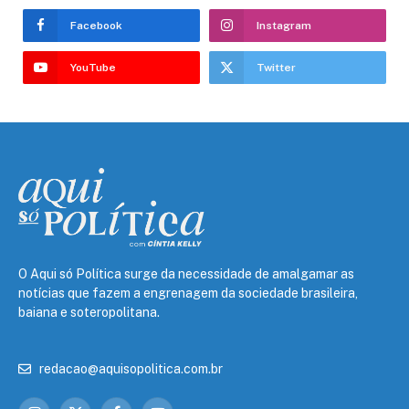
Facebook
Instagram
YouTube
Twitter
O Aqui só Política surge da necessidade de amalgamar as
notícias que fazem a engrenagem da sociedade brasileira,
baiana e soteropolitana.
redacao@aquisopolitica.com.br