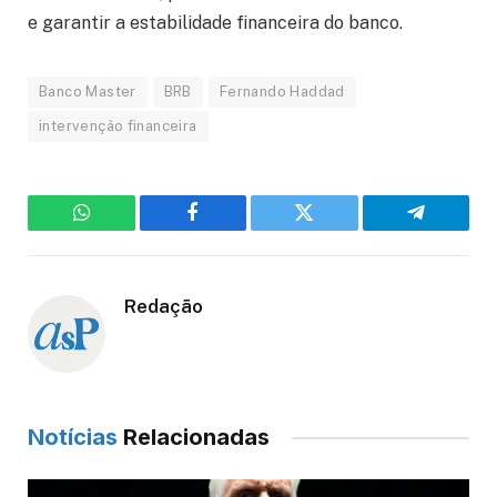
e garantir a estabilidade financeira do banco.
Banco Master
BRB
Fernando Haddad
intervenção financeira
WhatsApp
Facebook
Twitter
Telegram
Redação
Notícias
Relacionadas