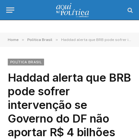
»
»
Home
Política Brasil
Haddad alerta que BRB pode sofrer intervenção se Governo do DF não aportar R$ 4 bilhões
POLÍTICA BRASIL
Haddad alerta que BRB
pode sofrer
intervenção se
Governo do DF não
aportar R$ 4 bilhões