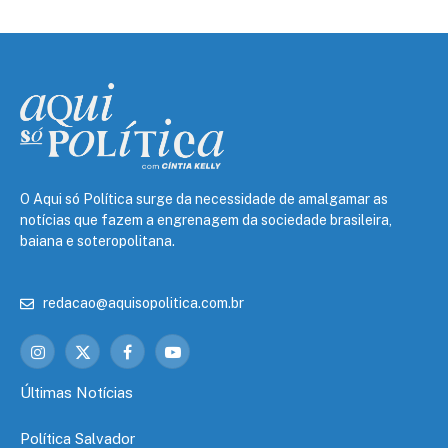
O Aqui só Política surge da necessidade de amalgamar as
notícias que fazem a engrenagem da sociedade brasileira,
baiana e soteropolitana.
redacao@aquisopolitica.com.br
Instagram
X
Facebook
YouTube
(Twitter)
Últimas Notícias
Política Salvador