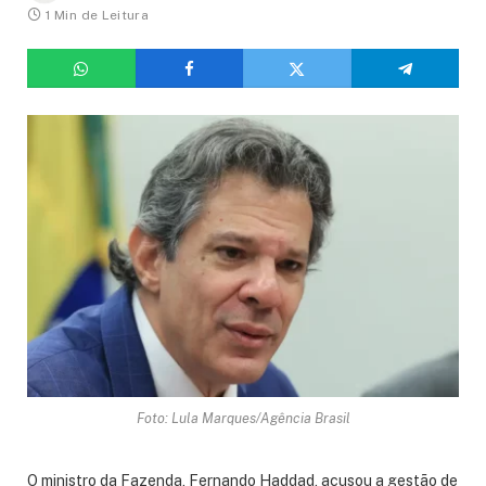
1 Min de Leitura
Foto: Lula Marques/Agência Brasil
O ministro da Fazenda, Fernando Haddad, acusou a gestão de