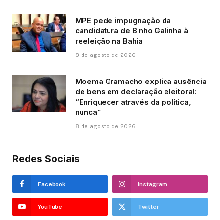
MPE pede impugnação da
candidatura de Binho Galinha à
reeleição na Bahia
8 de agosto de 2026
Moema Gramacho explica ausência
de bens em declaração eleitoral:
“Enriquecer através da política,
nunca”
8 de agosto de 2026
Redes Sociais
Facebook
Instagram
YouTube
Twitter