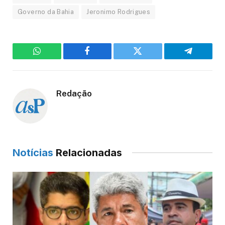
Governo da Bahia
Jeronimo Rodrigues
WhatsApp
Facebook
Twitter
Telegram
Redação
Notícias
Relacionadas