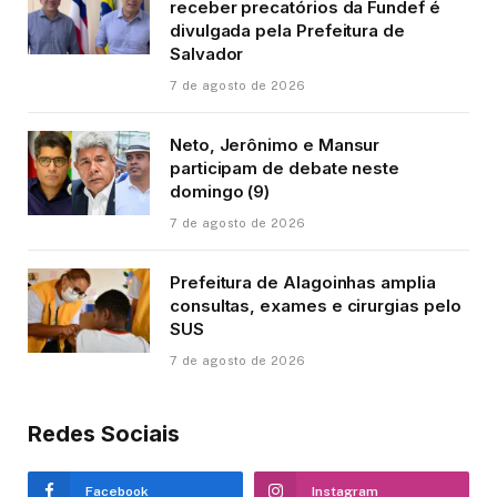
receber precatórios da Fundef é
divulgada pela Prefeitura de
Salvador
7 de agosto de 2026
Neto, Jerônimo e Mansur
participam de debate neste
domingo (9)
7 de agosto de 2026
Prefeitura de Alagoinhas amplia
consultas, exames e cirurgias pelo
SUS
7 de agosto de 2026
Redes Sociais
Facebook
Instagram