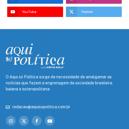
YouTube
Twitter
O Aqui só Política surge da necessidade de amalgamar as
notícias que fazem a engrenagem da sociedade brasileira,
baiana e soteropolitana.
redacao@aquisopolitica.com.br
Instagram
X
Facebook
YouTube