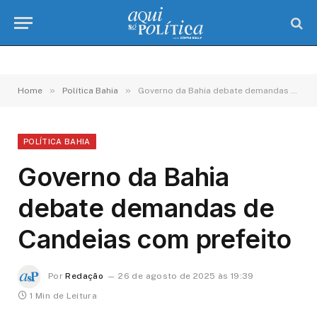
»
»
Home
Política Bahia
Governo da Bahia debate demandas de Candeias com prefeito
POLÍTICA BAHIA
Governo da Bahia
debate demandas de
Candeias com prefeito
Por
Redação
26 de agosto de 2025 às 19:39
1 Min de Leitura