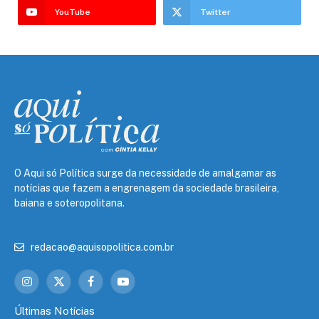
YouTube
Twitter
O Aqui só Política surge da necessidade de amalgamar as
notícias que fazem a engrenagem da sociedade brasileira,
baiana e soteropolitana.
redacao@aquisopolitica.com.br
Instagram
X
Facebook
YouTube
(Twitter)
Últimas Notícias