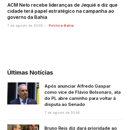
ACM Neto recebe lideranças de Jequié e diz que
cidade terá papel estratégico na campanha ao
governo da Bahia
Política Bahia
7 de agosto de 2026
Últimas Notícias
Após anunciar Alfredo Gaspar
como vice de Flávio Bolsonaro, ata
do PL abre caminho para voltar à
disputa ao Senado
7 de agosto de 2026
Bruno Reis diz dará prioridade ao