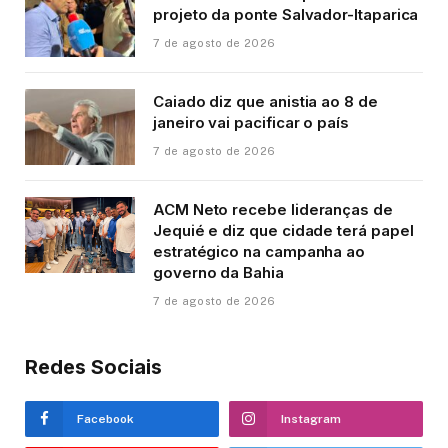
projeto da ponte Salvador-Itaparica
7 de agosto de 2026
Caiado diz que anistia ao 8 de
janeiro vai pacificar o país
7 de agosto de 2026
ACM Neto recebe lideranças de
Jequié e diz que cidade terá papel
estratégico na campanha ao
governo da Bahia
7 de agosto de 2026
Redes Sociais
Facebook
Instagram