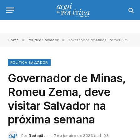
»
»
Home
Política Salvador
Governador de Minas, Romeu Zema, deve visitar Salvador na próxima semana
POLÍTICA SALVADOR
Governador de Minas,
Romeu Zema, deve
visitar Salvador na
próxima semana
Por
Redação
17 de janeiro de 2026 às 11:03