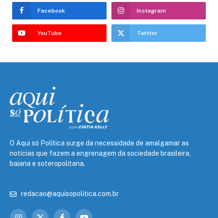
Facebook
Instagram
YouTube
Twitter
O Aqui só Política surge da necessidade de amalgamar as
notícias que fazem a engrenagem da sociedade brasileira,
baiana e soteropolitana.
redacao@aquisopolitica.com.br