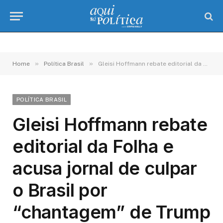
»
»
Home
Política Brasil
Gleisi Hoffmann rebate editorial da Folha e acusa jornal de culpar o Brasil por “chantagem” de Trump
POLÍTICA BRASIL
Gleisi Hoffmann rebate
editorial da Folha e
acusa jornal de culpar
o Brasil por
“chantagem” de Trump