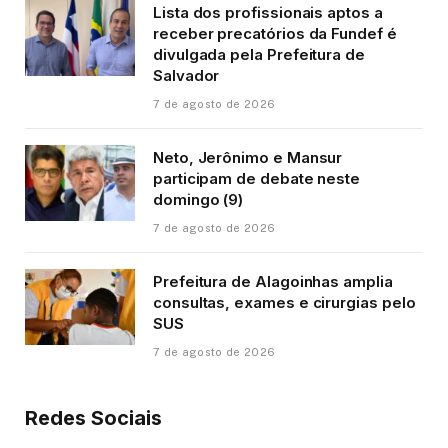
Lista dos profissionais aptos a
receber precatórios da Fundef é
divulgada pela Prefeitura de
Salvador
7 de agosto de 2026
Neto, Jerônimo e Mansur
participam de debate neste
domingo (9)
7 de agosto de 2026
Prefeitura de Alagoinhas amplia
consultas, exames e cirurgias pelo
SUS
7 de agosto de 2026
Redes Sociais