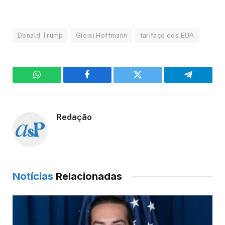
Donald Trump
Gleisi Hoffmann
tarifaço dos EUA
WhatsApp
Facebook
Twitter
Telegram
Redação
Notícias
Relacionadas