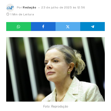
Por
Redação
23 de julho de 2025 às 12:56
1 Min de Leitura
Foto: Reprodução