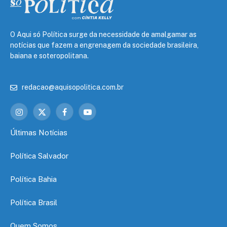
O Aqui só Política surge da necessidade de amalgamar as
notícias que fazem a engrenagem da sociedade brasileira,
baiana e soteropolitana.
redacao@aquisopolitica.com.br
Instagram
X
Facebook
YouTube
(Twitter)
Últimas Notícias
Política Salvador
Política Bahia
Política Brasil
Quem Somos