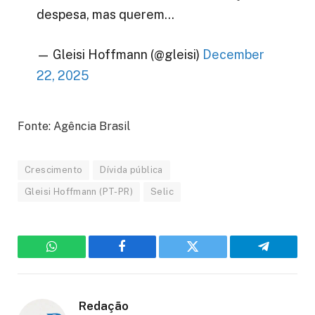
despesa, mas querem…
— Gleisi Hoffmann (@gleisi)
December
22, 2025
Fonte: Agência Brasil
Crescimento
Dívida pública
Gleisi Hoffmann (PT-PR)
Selic
WhatsApp
Facebook
Twitter
Telegram
Redação