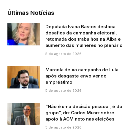
Últimas Notícias
Deputada Ivana Bastos destaca
desafios da campanha eleitoral,
retomada dos trabalhos na Alba e
aumento das mulheres no plenário
5 de agosto de 2026
Marcola deixa campanha de Lula
após desgaste envolvendo
empréstimo
5 de agosto de 2026
“Não é uma decisão pessoal, é do
grupo”, diz Carlos Muniz sobre
apoio à ACM neto nas eleições
5 de agosto de 2026