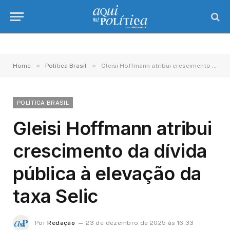
»
»
Home
Política Brasil
Gleisi Hoffmann atribui crescimento da dívida pública à elevação da taxa Selic
POLÍTICA BRASIL
Gleisi Hoffmann atribui
crescimento da dívida
pública à elevação da
taxa Selic
Por
Redação
23 de dezembro de 2025 às 16:33