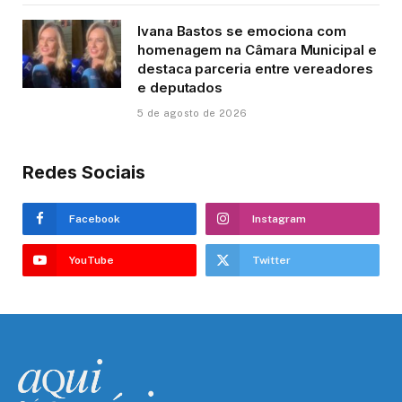
Ivana Bastos se emociona com
homenagem na Câmara Municipal e
destaca parceria entre vereadores
e deputados
5 de agosto de 2026
Redes Sociais
Facebook
Instagram
YouTube
Twitter