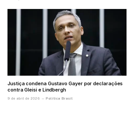
Justiça condena Gustavo Gayer por declarações
contra Gleisi e Lindbergh
Política Brasil
9 de abril de 2026