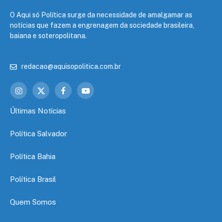
O Aqui só Política surge da necessidade de amalgamar as
notícias que fazem a engrenagem da sociedade brasileira,
baiana e soteropolitana.
redacao@aquisopolitica.com.br
Instagram
X
Facebook
YouTube
(Twitter)
Últimas Notícias
Política Salvador
Política Bahia
Política Brasil
Quem Somos