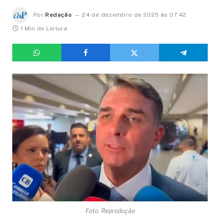
Por
Redação
24 de dezembro de 2025 às 07:42
1 Min de Leitura
Foto: Reprodução