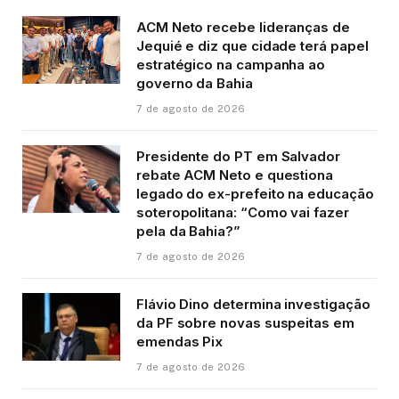
ACM Neto recebe lideranças de
Jequié e diz que cidade terá papel
estratégico na campanha ao
governo da Bahia
7 de agosto de 2026
Presidente do PT em Salvador
rebate ACM Neto e questiona
legado do ex-prefeito na educação
soteropolitana: “Como vai fazer
pela da Bahia?”
7 de agosto de 2026
Flávio Dino determina investigação
da PF sobre novas suspeitas em
emendas Pix
7 de agosto de 2026