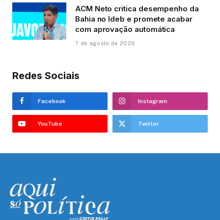
ACM Neto critica desempenho da
Bahia no Ideb e promete acabar
com aprovação automática
7 de agosto de 2026
Redes Sociais
Facebook
Instagram
YouTube
Twitter