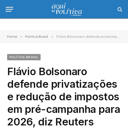
»
»
Home
Política Brasil
Flávio Bolsonaro defende privatizações e redução de impostos em pré-campanha para 2026, diz Reuters
POLÍTICA BRASIL
Flávio Bolsonaro
defende privatizações
e redução de impostos
em pré-campanha para
2026, diz Reuters