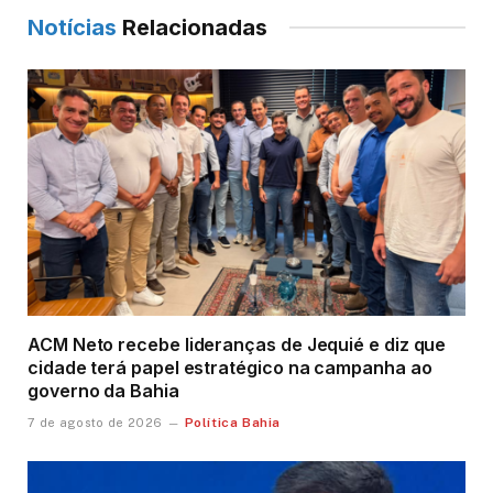
Notícias
Relacionadas
ACM Neto recebe lideranças de Jequié e diz que
cidade terá papel estratégico na campanha ao
governo da Bahia
Política Bahia
7 de agosto de 2026