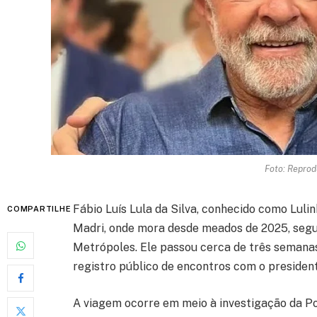
Foto: Reprod
Fábio Luís Lula da Silva, conhecido como Lulin
COMPARTILHE
Madri, onde mora desde meados de 2025, segu
Metrópoles. Ele passou cerca de três semanas
registro público de encontros com o presidente
A viagem ocorre em meio à investigação da Po