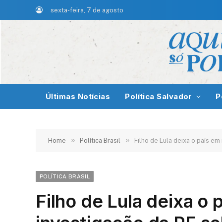
sexta-feira, 7 de agosto
Últimas Notícias
Política Salvador
P
»
»
Home
Política Brasil
Filho de Lula deixa o país e
POLÍTICA BRASIL
Filho de Lula deixa o 