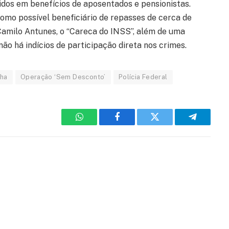
idos em benefícios de aposentados e pensionistas.
omo possível beneficiário de repasses de cerca de
Camilo Antunes, o “Careca do INSS”, além de uma
o há indícios de participação direta nos crimes.
nha
Operação ‘Sem Desconto’
Polícia Federal
WhatsApp
Facebook
Twitter
Telegram