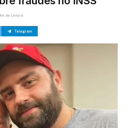
bre fraudes no INSS
Min de Leitura
Telegram