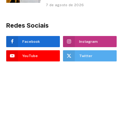
7 de agosto de 2026
Redes Sociais
Facebook
Instagram
YouTube
Twitter