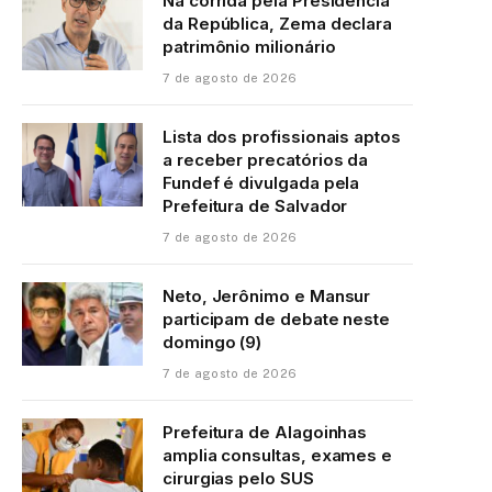
Na corrida pela Presidência
da República, Zema declara
patrimônio milionário
7 de agosto de 2026
Lista dos profissionais aptos
a receber precatórios da
Fundef é divulgada pela
Prefeitura de Salvador
7 de agosto de 2026
Neto, Jerônimo e Mansur
participam de debate neste
domingo (9)
7 de agosto de 2026
Prefeitura de Alagoinhas
amplia consultas, exames e
cirurgias pelo SUS