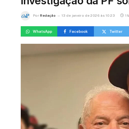
investigação da PF so
Por
Redação
13 de janeiro de 2026 às 10:23
1 
WhatsApp
Facebook
Twitter