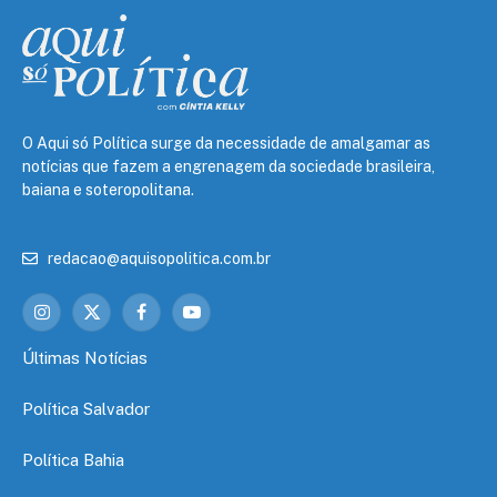
O Aqui só Política surge da necessidade de amalgamar as
notícias que fazem a engrenagem da sociedade brasileira,
baiana e soteropolitana.
redacao@aquisopolitica.com.br
Instagram
X
Facebook
YouTube
(Twitter)
Últimas Notícias
Política Salvador
Política Bahia