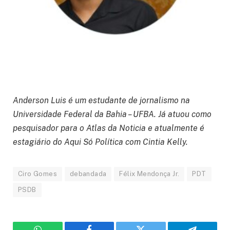
Anderson Luis é um estudante de jornalismo na
Universidade Federal da Bahia – UFBA. Já atuou como
pesquisador para o Atlas da Noticia e atualmente é
estagiário do Aqui Só Política com Cintia Kelly.
Ciro Gomes
debandada
Félix Mendonça Jr.
PDT
PSDB