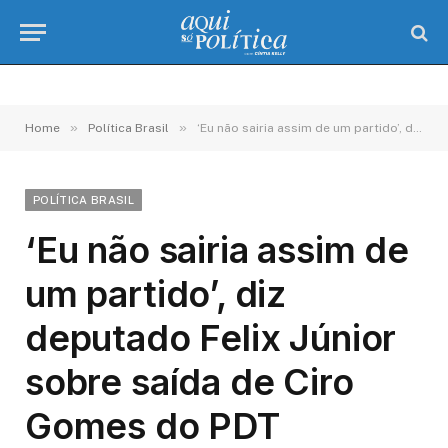
»
»
Home
Política Brasil
‘Eu não sairia assim de um partido’, diz deputado Felix Júnior sobre saída de Ciro Gomes do PDT
POLÍTICA BRASIL
‘Eu não sairia assim de
um partido’, diz
deputado Felix Júnior
sobre saída de Ciro
Gomes do PDT