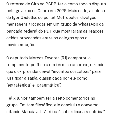
O retorno de Ciro ao PSDB teria como foco a disputa
pelo governo do Ceará em 2026. Mais cedo, a coluna
de Igor Gadelha, do portal Metrópoles, divulgou
mensagens trocadas em um grupo de WhatsApp da
bancada federal do PDT que mostraram as reações
ácidas provocadas entre os colegas após a
movimentação.
O deputado Marcos Tavares (RJ) comparou o
rompimento político a um término amoroso, dizendo
que o ex-presidenciável “inventou desculpas” para
justificar a saída, classificada por ele como
“estratégica” e “pragmática”.
Félix Júnior também teria feito comentários no
grupo. Em tom filosófico, ele concluiu a conversa
citando Maquiavel: “A ética é subordinada à política”.