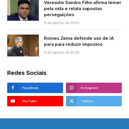
Vereador Sandro Filho afirma temer
pela vida e relata supostas
perseguições
6 de agosto de 2026
Romeu Zema defende uso de IA
para para reduzir impostos
6 de agosto de 2026
Redes Sociais
Facebook
Instagram
YouTube
Twitter