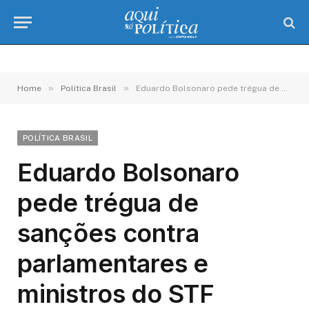
»
»
Home
Política Brasil
Eduardo Bolsonaro pede trégua de sanções contra parlamentares e ministros do STF
POLÍTICA BRASIL
Eduardo Bolsonaro
pede trégua de
sanções contra
parlamentares e
ministros do STF