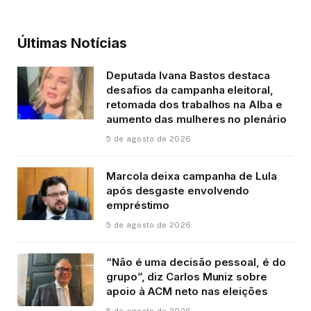
Últimas Notícias
Deputada Ivana Bastos destaca
desafios da campanha eleitoral,
retomada dos trabalhos na Alba e
aumento das mulheres no plenário
5 de agosto de 2026
Marcola deixa campanha de Lula
após desgaste envolvendo
empréstimo
5 de agosto de 2026
“Não é uma decisão pessoal, é do
grupo”, diz Carlos Muniz sobre
apoio à ACM neto nas eleições