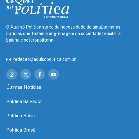
O Aqui só Política surge da necessidade de amalgamar as
notícias que fazem a engrenagem da sociedade brasileira,
baiana e soteropolitana.
redacao@aquisopolitica.com.br
Instagram
X
Facebook
YouTube
(Twitter)
Últimas Notícias
Política Salvador
Política Bahia
Política Brasil