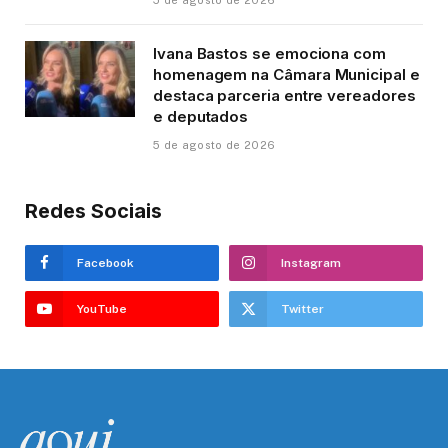
5 de agosto de 2026
Ivana Bastos se emociona com
homenagem na Câmara Municipal e
destaca parceria entre vereadores
e deputados
5 de agosto de 2026
Redes Sociais
Facebook
Instagram
YouTube
Twitter