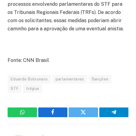
processos envolvendo parlamentares do STF para
os Tribunais Regionais Federais (TRFs). De acordo
com os solicitantes, essas medidas poderiam abrir
caminho para a aprovação de uma eventual anistia.
Fonte: CNN Brasil
Eduardo Bolsonaro
parlamentares
Sanções
STF
trégua
WhatsApp
Facebook
Twitter
Telegram