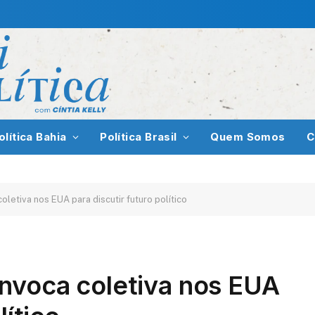
olítica Bahia
Política Brasil
Quem Somos
C
letiva nos EUA para discutir futuro político
nvoca coletiva nos EUA