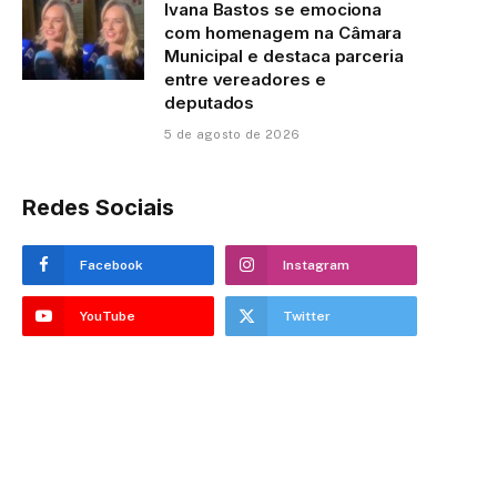
Ivana Bastos se emociona
com homenagem na Câmara
Municipal e destaca parceria
entre vereadores e
deputados
5 de agosto de 2026
Redes Sociais
Facebook
Instagram
YouTube
Twitter