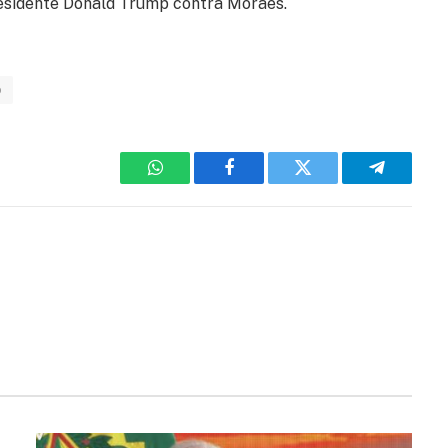
residente Donald Trump contra Moraes.
o
WhatsApp
Facebook
Twitter
Telegram