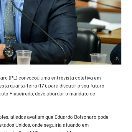
aro (PL) convocou uma entrevista coletiva em
sta quarta-feira (17), para discutir o seu futuro
 Paulo Figueiredo, deve abordar o mandato de
les, aliados avaliam que Eduardo Bolsonaro pode
tados Unidos, onde seguiria atuando em