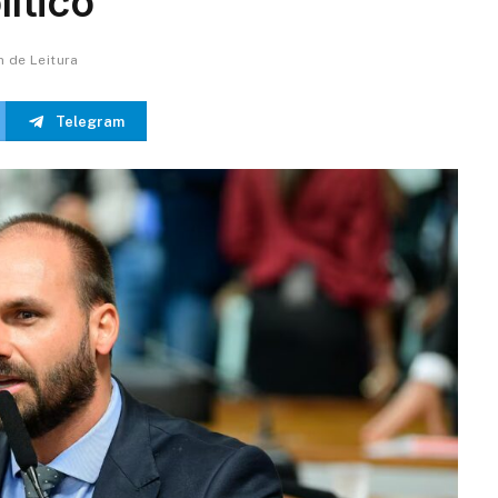
lítico
n de Leitura
Telegram