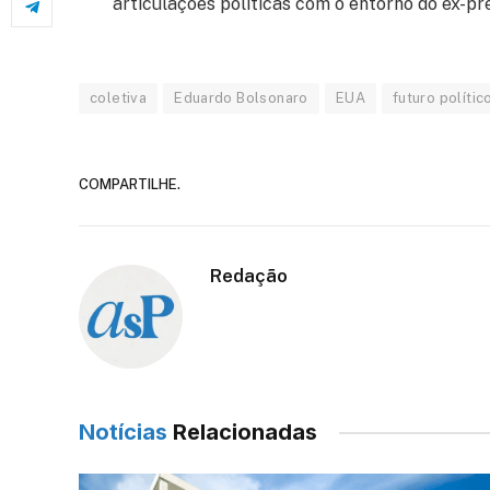
articulações políticas com o entorno do ex-p
coletiva
Eduardo Bolsonaro
EUA
futuro polític
COMPARTILHE.
Redação
Notícias
Relacionadas