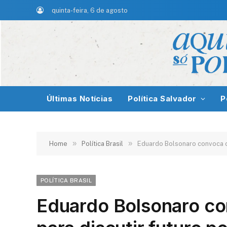
quinta-feira, 6 de agosto
Últimas Notícias
Política Salvador
P
»
»
Home
Política Brasil
Eduardo Bolsonaro convoca co
POLÍTICA BRASIL
Eduardo Bolsonaro co