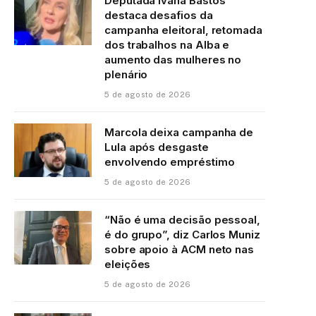
Deputada Ivana Bastos
destaca desafios da
campanha eleitoral, retomada
dos trabalhos na Alba e
aumento das mulheres no
plenário
5 de agosto de 2026
Marcola deixa campanha de
Lula após desgaste
envolvendo empréstimo
5 de agosto de 2026
“Não é uma decisão pessoal,
é do grupo”, diz Carlos Muniz
sobre apoio à ACM neto nas
eleições
5 de agosto de 2026