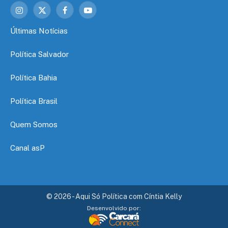
Instagram
X
Facebook
YouTube
(Twitter)
Últimas Notícias
Política Salvador
Política Bahia
Política Brasil
Quem Somos
Canal asP
© 2026 - Aqui Só Política com Cíntia Kelly
Desenvolvido por: