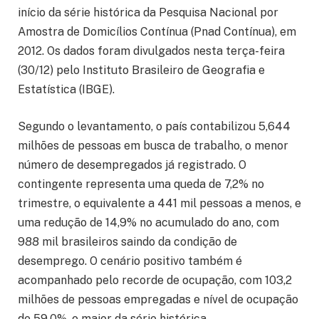
início da série histórica da Pesquisa Nacional por
Amostra de Domicílios Contínua (Pnad Contínua), em
2012. Os dados foram divulgados nesta terça-feira
(30/12) pelo Instituto Brasileiro de Geografia e
Estatística (IBGE).
Segundo o levantamento, o país contabilizou 5,644
milhões de pessoas em busca de trabalho, o menor
número de desempregados já registrado. O
contingente representa uma queda de 7,2% no
trimestre, o equivalente a 441 mil pessoas a menos, e
uma redução de 14,9% no acumulado do ano, com
988 mil brasileiros saindo da condição de
desemprego. O cenário positivo também é
acompanhado pelo recorde de ocupação, com 103,2
milhões de pessoas empregadas e nível de ocupação
de 59,0%, o maior da série histórica.