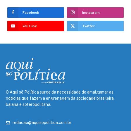
Facebook
Instagram
YouTube
Twitter
O Aqui só Política surge da necessidade de amalgamar as
notícias que fazem a engrenagem da sociedade brasileira,
baiana e soteropolitana.
redacao@aquisopolitica.com.br