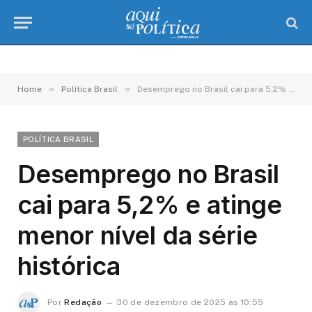
»
»
Home
Política Brasil
Desemprego no Brasil cai para 5,2% e atinge menor nível da série histórica
POLÍTICA BRASIL
Desemprego no Brasil
cai para 5,2% e atinge
menor nível da série
histórica
Por
Redação
30 de dezembro de 2025 às 10:55