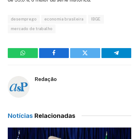
desemprego
economia brasileira
IBGE
mercado de trabalho
WhatsApp
Facebook
Twitter
Telegram
Redação
Notícias
Relacionadas