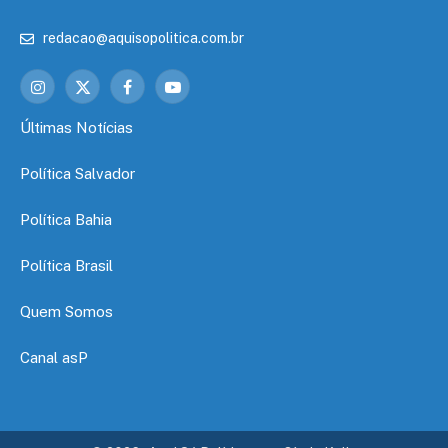
redacao@aquisopolitica.com.br
Instagram
X
Facebook
YouTube
(Twitter)
Últimas Notícias
Política Salvador
Política Bahia
Política Brasil
Quem Somos
Canal asP