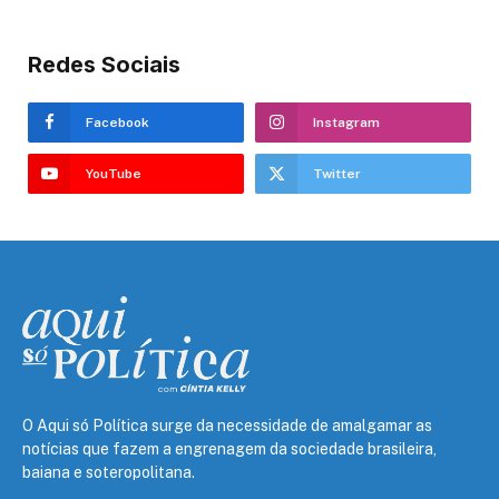
Redes Sociais
Facebook
Instagram
YouTube
Twitter
O Aqui só Política surge da necessidade de amalgamar as
notícias que fazem a engrenagem da sociedade brasileira,
baiana e soteropolitana.