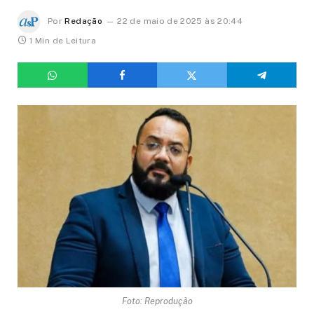
Por
Redação
22 de maio de 2025 às 20:44
1 Min de Leitura
Foto: Reprodução