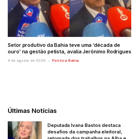
Setor produtivo da Bahia teve uma ‘década de
ouro’ na gestão petista, avalia Jerônimo Rodrigues
Política Bahia
4 de agosto de 2026
Últimas Notícias
Deputada Ivana Bastos destaca
desafios da campanha eleitoral,
retomada dos trabalhos na Alba e