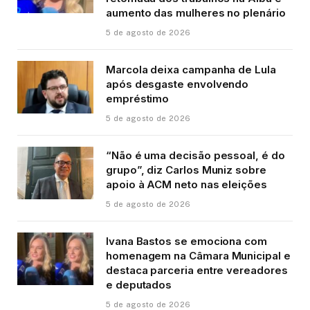
aumento das mulheres no plenário
5 de agosto de 2026
Marcola deixa campanha de Lula
após desgaste envolvendo
empréstimo
5 de agosto de 2026
“Não é uma decisão pessoal, é do
grupo”, diz Carlos Muniz sobre
apoio à ACM neto nas eleições
5 de agosto de 2026
Ivana Bastos se emociona com
homenagem na Câmara Municipal e
destaca parceria entre vereadores
e deputados
5 de agosto de 2026