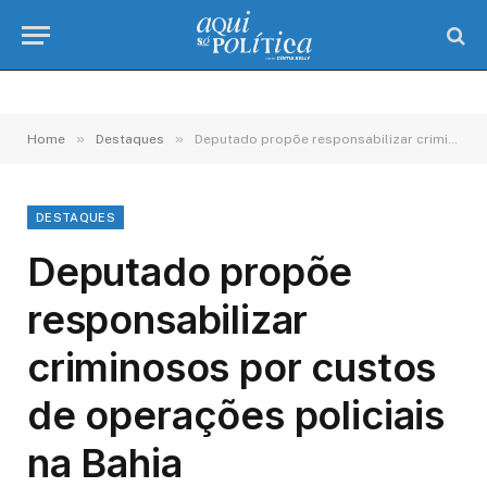
»
»
Home
Destaques
Deputado propõe responsabilizar criminosos por custos de operações policiais na Bahia
DESTAQUES
Deputado propõe
responsabilizar
criminosos por custos
de operações policiais
na Bahia