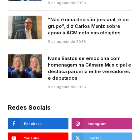
5 de agosto de 2026
“Não é uma decisão pessoal, é do
grupo”, diz Carlos Muniz sobre
apoio à ACM neto nas eleições
5 de agosto de 2026
Ivana Bastos se emociona com
homenagem na Câmara Municipal e
destaca parceria entre vereadores
e deputados
5 de agosto de 2026
Redes Sociais
Facebook
Instagram
YouTube
Twitter