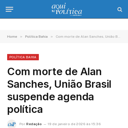
»
»
Home
Política Bahia
Com morte de Alan Sanches, União Brasil suspende agenda política
POLÍTICA BAHIA
Com morte de Alan
Sanches, União Brasil
suspende agenda
política
Por
Redação
19 de janeiro de 2026 às 15:36