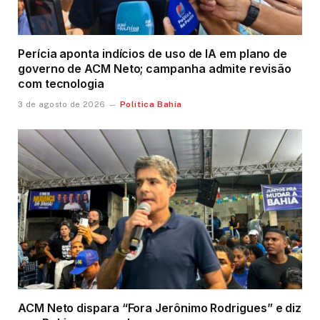
Perícia aponta indícios de uso de IA em plano de
governo de ACM Neto; campanha admite revisão
com tecnologia
Política Bahia
3 de agosto de 2026
ACM Neto dispara “Fora Jerônimo Rodrigues” e diz