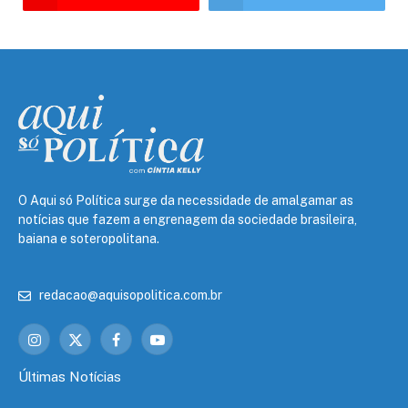
O Aqui só Política surge da necessidade de amalgamar as
notícias que fazem a engrenagem da sociedade brasileira,
baiana e soteropolitana.
redacao@aquisopolitica.com.br
Instagram
X
Facebook
YouTube
(Twitter)
Últimas Notícias