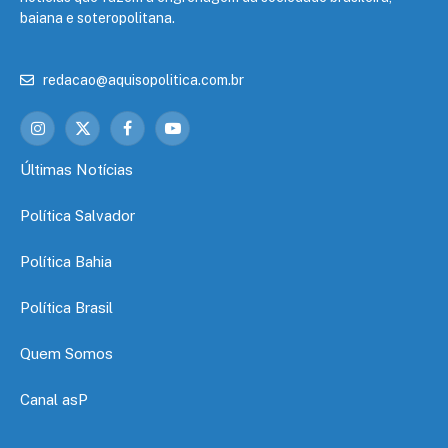
baiana e soteropolitana.
redacao@aquisopolitica.com.br
Instagram
X
Facebook
YouTube
(Twitter)
Últimas Notícias
Política Salvador
Política Bahia
Política Brasil
Quem Somos
Canal asP