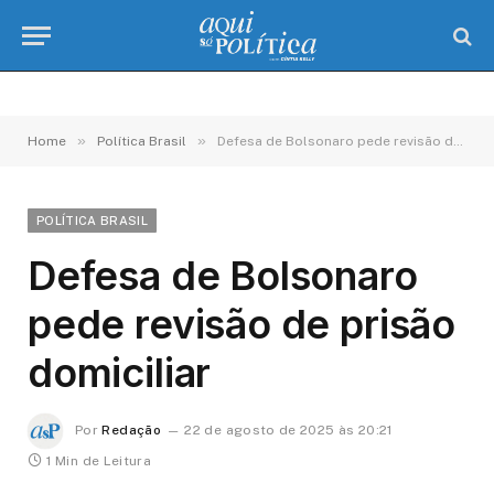
»
»
Home
Política Brasil
Defesa de Bolsonaro pede revisão de prisão domiciliar
POLÍTICA BRASIL
Defesa de Bolsonaro
pede revisão de prisão
domiciliar
Por
Redação
22 de agosto de 2025 às 20:21
1 Min de Leitura