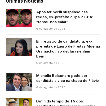
Últimas Notícias
Após ter perfil suspenso nas
redes, ex-prefeito culpa PT-BA:
“tentou nos calar”
6 de agosto de 2026
Em registro de candidatura, ex-
prefeita de Lauro de Freitas Moema
Gramacho não declara nenhum
bem
6 de agosto de 2026
Michelle Bolsonaro pode ser
candidata a vice na chapa de Flávio
6 de agosto de 2026
Definido tempo de TV dos