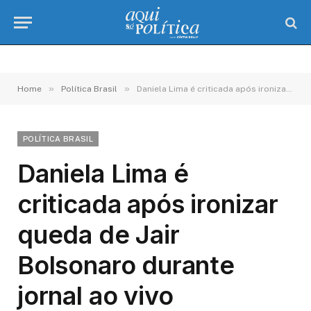
»
»
Home
Política Brasil
Daniela Lima é criticada após ironizar queda de Jair Bolsonaro durante jornal ao vivo
POLÍTICA BRASIL
Daniela Lima é
criticada após ironizar
queda de Jair
Bolsonaro durante
jornal ao vivo