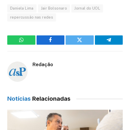
Daniela Lima
Jair Bolsonaro
Jornal do UOL
repercussão nas redes
WhatsApp
Facebook
Twitter
Telegram
Redação
Notícias
Relacionadas