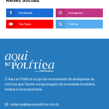
Redes Sociais
Facebook
Instagram
YouTube
Twitter
O Aqui só Política surge da necessidade de amalgamar as
notícias que fazem a engrenagem da sociedade brasileira,
baiana e soteropolitana.
redacao@aquisopolitica.com.br