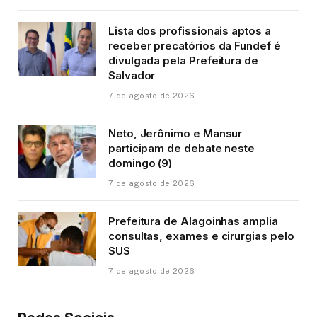
Lista dos profissionais aptos a
receber precatórios da Fundef é
divulgada pela Prefeitura de
Salvador
7 de agosto de 2026
Neto, Jerônimo e Mansur
participam de debate neste
domingo (9)
7 de agosto de 2026
Prefeitura de Alagoinhas amplia
consultas, exames e cirurgias pelo
SUS
7 de agosto de 2026