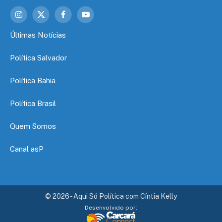
Instagram
X
Facebook
YouTube
(Twitter)
Últimas Notícias
Política Salvador
Política Bahia
Política Brasil
Quem Somos
Canal asP
© 2026 - Aqui Só Política com Cíntia Kelly
Desenvolvido por: