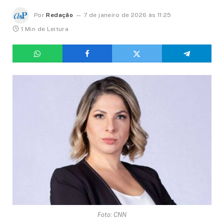
Por
Redação
7 de janeiro de 2026 às 11:25
1 Min de Leitura
Foto: CNN