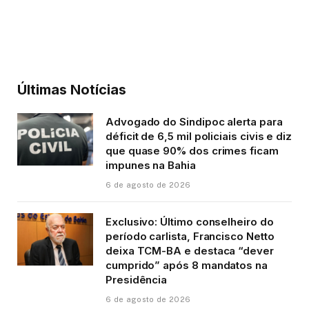
Últimas Notícias
Advogado do Sindipoc alerta para
déficit de 6,5 mil policiais civis e diz
que quase 90% dos crimes ficam
impunes na Bahia
6 de agosto de 2026
Exclusivo: Último conselheiro do
período carlista, Francisco Netto
deixa TCM-BA e destaca “dever
cumprido” após 8 mandatos na
Presidência
6 de agosto de 2026