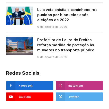
Lula veta anistia a caminhoneiros
punidos por bloqueios após
eleições de 2022
6 de agosto de 2026
Prefeitura de Lauro de Freitas
reforça medida de proteção às
mulheres no transporte público
6 de agosto de 2026
Redes Sociais
Facebook
Instagram
YouTube
Twitter