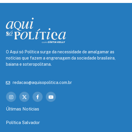
O Aqui só Política surge da necessidade de amalgamar as
notícias que fazem a engrenagem da sociedade brasileira,
baiana e soteropolitana.
redacao@aquisopolitica.com.br
Instagram
X
Facebook
YouTube
(Twitter)
Últimas Notícias
Política Salvador