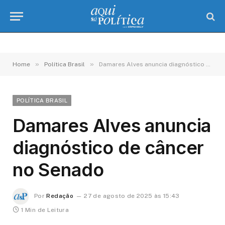
»
»
Home
Política Brasil
Damares Alves anuncia diagnóstico de câncer no Senado
POLÍTICA BRASIL
Damares Alves anuncia
diagnóstico de câncer
no Senado
Por
Redação
27 de agosto de 2025 às 15:43
1 Min de Leitura