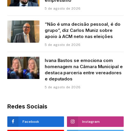
empréstimo
5 de agosto de 2026
“Não é uma decisão pessoal, é do
grupo”, diz Carlos Muniz sobre
apoio à ACM neto nas eleições
5 de agosto de 2026
Ivana Bastos se emociona com
homenagem na Câmara Municipal e
destaca parceria entre vereadores
e deputados
5 de agosto de 2026
Redes Sociais
Facebook
Instagram