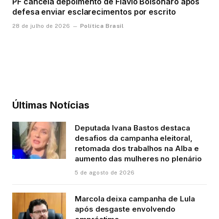
PF cancela depoimento de Flávio Bolsonaro após
defesa enviar esclarecimentos por escrito
Política Brasil
28 de julho de 2026
Últimas Notícias
Deputada Ivana Bastos destaca
desafios da campanha eleitoral,
retomada dos trabalhos na Alba e
aumento das mulheres no plenário
5 de agosto de 2026
Marcola deixa campanha de Lula
após desgaste envolvendo