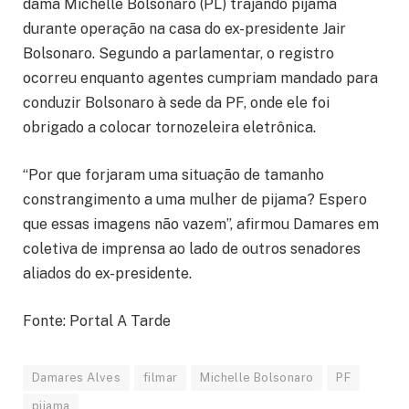
dama Michelle Bolsonaro (PL) trajando pijama
durante operação na casa do ex-presidente Jair
Bolsonaro. Segundo a parlamentar, o registro
ocorreu enquanto agentes cumpriam mandado para
conduzir Bolsonaro à sede da PF, onde ele foi
obrigado a colocar tornozeleira eletrônica.
“Por que forjaram uma situação de tamanho
constrangimento a uma mulher de pijama? Espero
que essas imagens não vazem”, afirmou Damares em
coletiva de imprensa ao lado de outros senadores
aliados do ex-presidente.
Fonte: Portal A Tarde
Damares Alves
filmar
Michelle Bolsonaro
PF
pijama