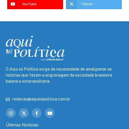
YouTube
Twitter
O Aqui só Política surge da necessidade de amalgamar as
notícias que fazem a engrenagem da sociedade brasileira,
baiana e soteropolitana.
redacao@aquisopolitica.com.br
Instagram
X
Facebook
YouTube
(Twitter)
Últimas Notícias