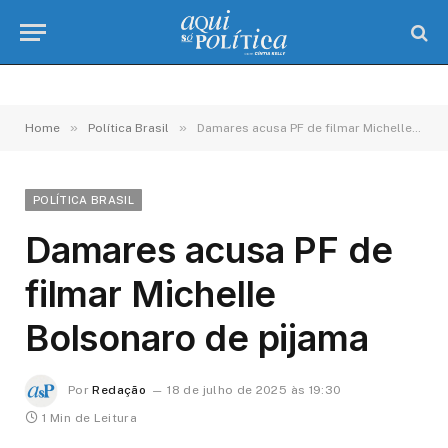
»
»
Home
Política Brasil
Damares acusa PF de filmar Michelle Bolsonaro de pijama
POLÍTICA BRASIL
Damares acusa PF de
filmar Michelle
Bolsonaro de pijama
Por
Redação
18 de julho de 2025 às 19:30
1 Min de Leitura