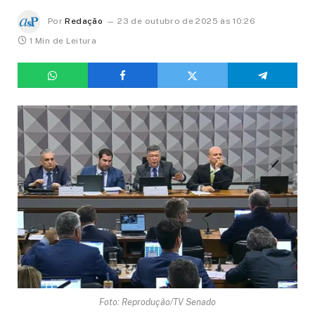
Por
Redação
23 de outubro de 2025 às 10:26
1 Min de Leitura
Foto: Reprodução/TV Senado