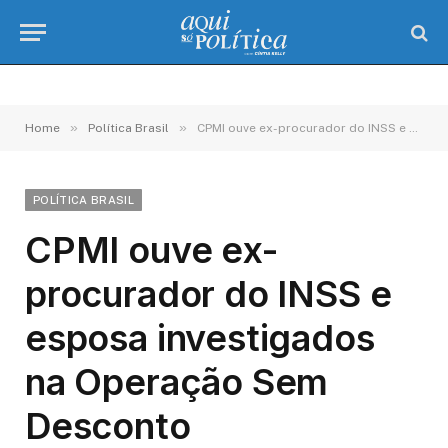
»
»
Home
Política Brasil
CPMI ouve ex-procurador do INSS e esposa investigados na Operação Sem Desconto
POLÍTICA BRASIL
CPMI ouve ex-
procurador do INSS e
esposa investigados
na Operação Sem
Desconto