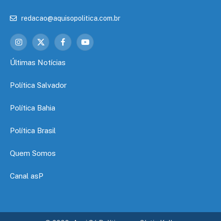
redacao@aquisopolitica.com.br
Instagram
X
Facebook
YouTube
(Twitter)
Últimas Notícias
Política Salvador
Política Bahia
Política Brasil
Quem Somos
Canal asP