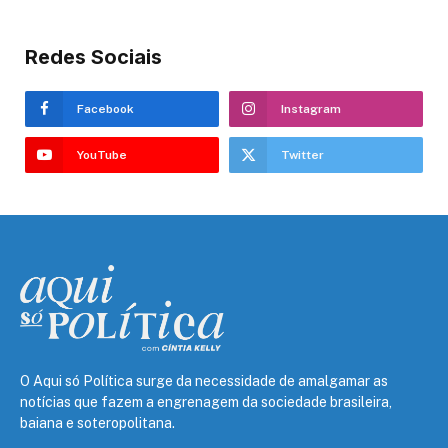
Redes Sociais
Facebook
Instagram
YouTube
Twitter
O Aqui só Política surge da necessidade de amalgamar as
notícias que fazem a engrenagem da sociedade brasileira,
baiana e soteropolitana.