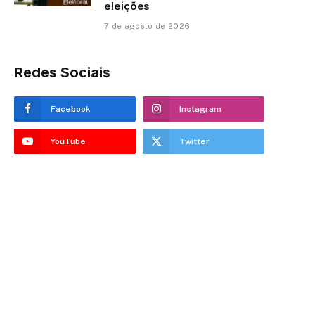
eleições
7 de agosto de 2026
Redes Sociais
Facebook
Instagram
YouTube
Twitter