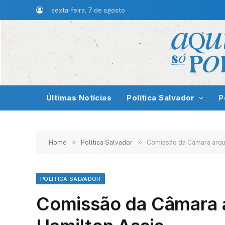
sexta-feira, 7 de agosto
Últimas Notícias
Política Salvador
P
»
»
Home
Política Salvador
Comissão da Câmara arqui
POLÍTICA SALVADOR
Comissão da Câmara a