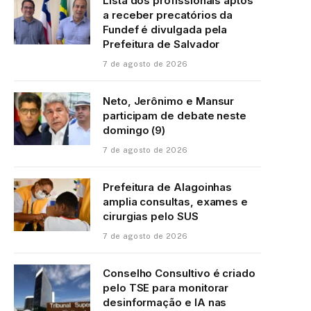
Lista dos profissionais aptos
a receber precatórios da
Fundef é divulgada pela
Prefeitura de Salvador
7 de agosto de 2026
Neto, Jerônimo e Mansur
participam de debate neste
domingo (9)
7 de agosto de 2026
Prefeitura de Alagoinhas
amplia consultas, exames e
cirurgias pelo SUS
7 de agosto de 2026
Conselho Consultivo é criado
pelo TSE para monitorar
desinformação e IA nas