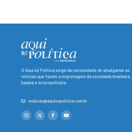
O Aqui só Política surge da necessidade de amalgamar as
notícias que fazem a engrenagem da sociedade brasileira,
baiana e soteropolitana.
redacao@aquisopolitica.com.br
Instagram
X
Facebook
YouTube
(Twitter)