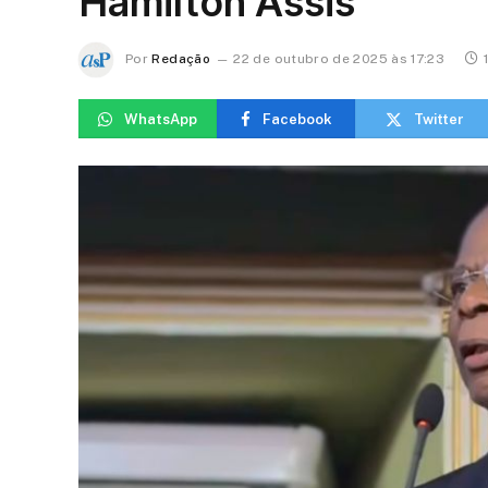
Hamilton Assis
Por
Redação
22 de outubro de 2025 às 17:23
WhatsApp
Facebook
Twitter