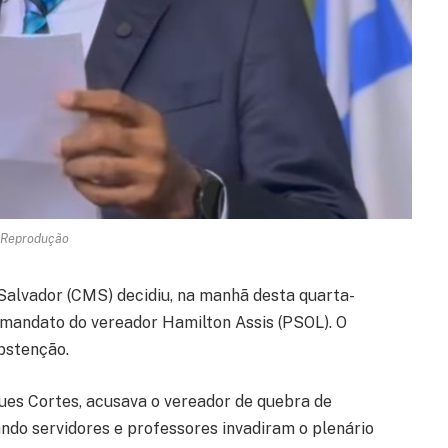
 Reprodução
Salvador (CMS) decidiu, na manhã desta quarta-
o mandato do vereador Hamilton Assis (PSOL). O
bstenção.
ues Cortes, acusava o vereador de quebra de
ndo servidores e professores invadiram o plenário