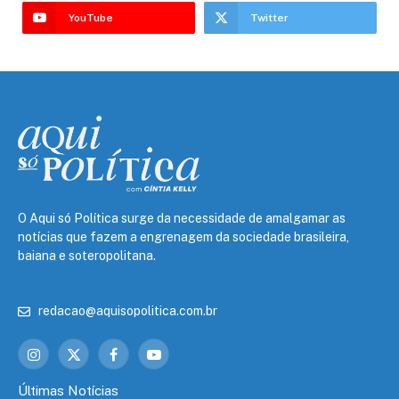
YouTube
Twitter
O Aqui só Política surge da necessidade de amalgamar as
notícias que fazem a engrenagem da sociedade brasileira,
baiana e soteropolitana.
redacao@aquisopolitica.com.br
Instagram
X
Facebook
YouTube
(Twitter)
Últimas Notícias