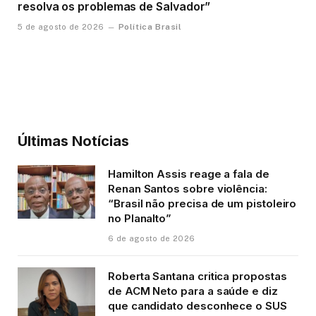
resolva os problemas de Salvador”
Política Brasil
5 de agosto de 2026
Últimas Notícias
Hamilton Assis reage a fala de
Renan Santos sobre violência:
“Brasil não precisa de um pistoleiro
no Planalto”
6 de agosto de 2026
Roberta Santana critica propostas
de ACM Neto para a saúde e diz
que candidato desconhece o SUS