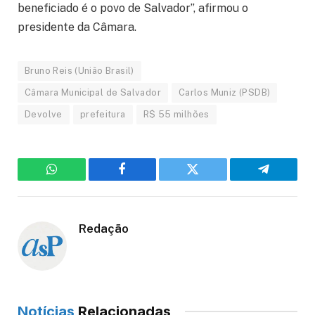
beneficiado é o povo de Salvador”, afirmou o
presidente da Câmara.
Bruno Reis (União Brasil)
Câmara Municipal de Salvador
Carlos Muniz (PSDB)
Devolve
prefeitura
R$ 55 milhões
WhatsApp
Facebook
Twitter
Telegram
Redação
Notícias
Relacionadas