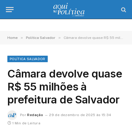
»
»
Home
Política Salvador
Câmara devolve quase R$ 55 milhões à prefeitura de Salvador
POLÍTICA SALVADOR
Câmara devolve quase
R$ 55 milhões à
prefeitura de Salvador
Por
Redação
29 de dezembro de 2025 às 15:34
1 Min de Leitura