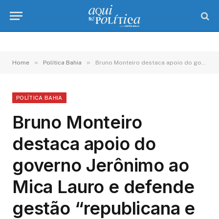
»
»
Home
Política Bahia
Bruno Monteiro destaca apoio do governo Jerônimo ao Mica Lauro e defende gestão “republicana e democrática”
POLÍTICA BAHIA
Bruno Monteiro
destaca apoio do
governo Jerônimo ao
Mica Lauro e defende
gestão “republicana e