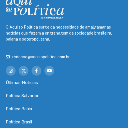
O Aqui só Política surge da necessidade de amalgamar as
notícias que fazem a engrenagem da sociedade brasileira,
baiana e soteropolitana.
redacao@aquisopolitica.com.br
Instagram
X
Facebook
YouTube
(Twitter)
Últimas Notícias
Política Salvador
Política Bahia
Política Brasil