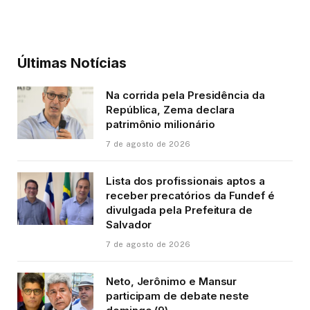
Últimas Notícias
Na corrida pela Presidência da
República, Zema declara
patrimônio milionário
7 de agosto de 2026
Lista dos profissionais aptos a
receber precatórios da Fundef é
divulgada pela Prefeitura de
Salvador
7 de agosto de 2026
Neto, Jerônimo e Mansur
participam de debate neste