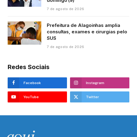
domingo (9)
7 de agosto de 2026
Prefeitura de Alagoinhas amplia
consultas, exames e cirurgias pelo
SUS
7 de agosto de 2026
Redes Sociais
Facebook
Instagram
YouTube
Twitter