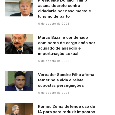
Presidente Donald Trump
assina decreto contra
cidadania por nascimento e
turismo de parto
6 de agosto de 2026
Marco Buzzi é condenado
com perda de cargo após ser
acusado de assédio e
importunação sexual
6 de agosto de 2026
Vereador Sandro Filho afirma
temer pela vida e relata
supostas perseguições
6 de agosto de 2026
Romeu Zema defende uso de
IA para para reduzir impostos