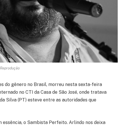
 Reprodução
s do gênero no Brasil, morreu nesta sexta-feira
 internado no CTI da Casa de São José, onde tratava
da Silva (PT) esteve entre as autoridades que
 essência, o Sambista Perfeito. Arlindo nos deixa