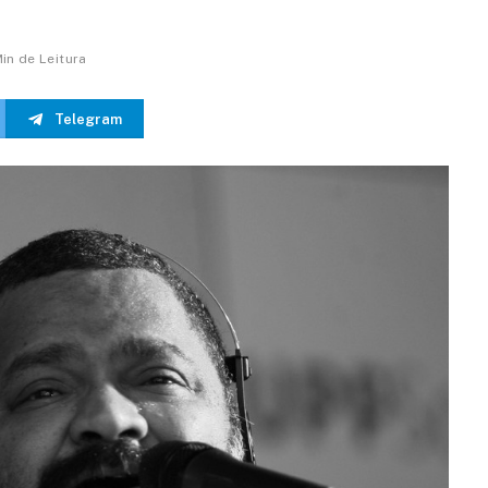
Min de Leitura
Telegram