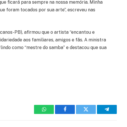
 que ficará para sempre na nossa memória. Minha
que foram tocados por sua arte”, escreveu nas
anos-PB), afirmou que o artista “encantou e
dariedade aos familiares, amigos e fãs. A ministra
rlindo como “mestre do samba” e destacou que sua
WhatsApp
Facebook
Twitter
Telegram