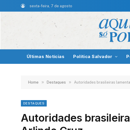
sexta-feira, 7 de agosto
Últimas Notícias
Política Salvador
P
»
»
Home
Destaques
Autoridades brasileiras lament
DESTAQUES
Autoridades brasilei