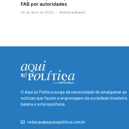
FAB por autoridades
Política Brasil
24 de abril de 2026
O Aqui só Política surge da necessidade de amalgamar as
notícias que fazem a engrenagem da sociedade brasileira,
baiana e soteropolitana.
redacao@aquisopolitica.com.br