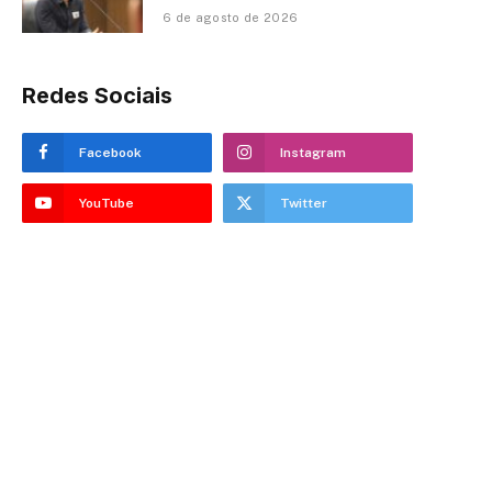
6 de agosto de 2026
Redes Sociais
Facebook
Instagram
YouTube
Twitter