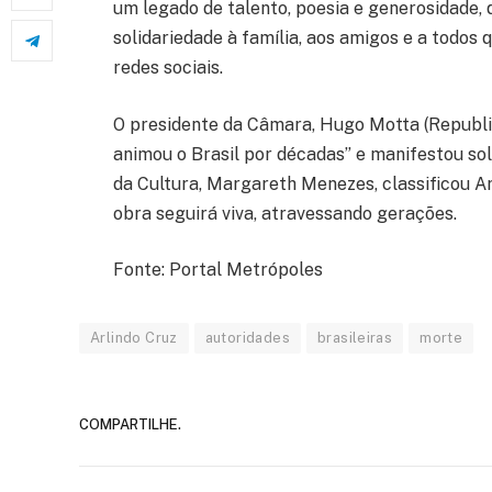
um legado de talento, poesia e generosidade,
solidariedade à família, aos amigos e a todos 
redes sociais.
O presidente da Câmara, Hugo Motta (Republic
animou o Brasil por décadas” e manifestou soli
da Cultura, Margareth Menezes, classificou A
obra seguirá viva, atravessando gerações.
Fonte: Portal Metrópoles
Arlindo Cruz
autoridades
brasileiras
morte
COMPARTILHE.