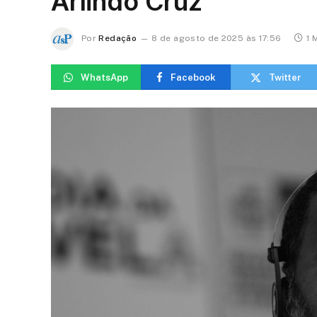
Arlindo Cruz
Por
Redação
8 de agosto de 2025 às 17:56
1 
WhatsApp
Facebook
Twitter