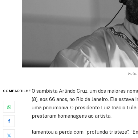
Foto:
O sambista Arlindo Cruz, um dos maiores nome
COMPARTILHE
(8), aos 66 anos, no Rio de Janeiro. Ele estava
uma pneumonia. O presidente Luiz Inácio Lula 
prestaram homenagens ao artista.
lamentou a perda com “profunda tristeza”. “Em