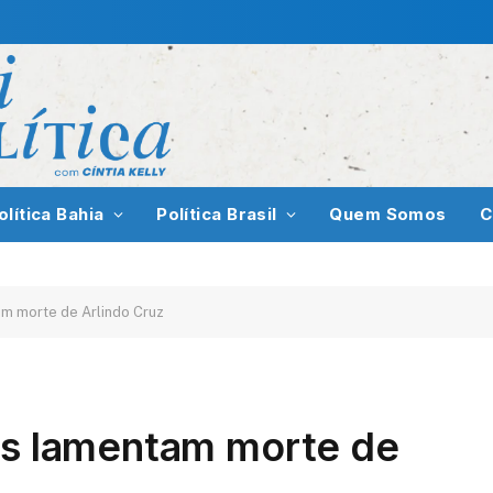
olítica Bahia
Política Brasil
Quem Somos
C
am morte de Arlindo Cruz
ras lamentam morte de