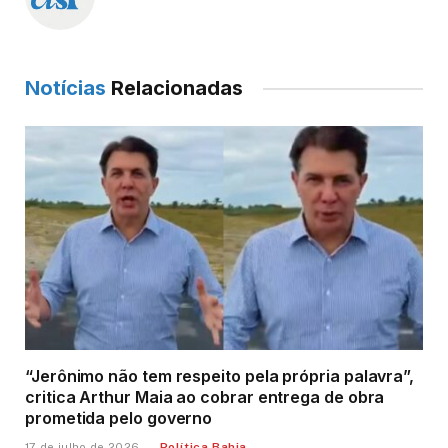
Notícias
Relacionadas
“Jerônimo não tem respeito pela própria palavra”,
critica Arthur Maia ao cobrar entrega de obra
prometida pelo governo
Política Bahia
17 de julho de 2026