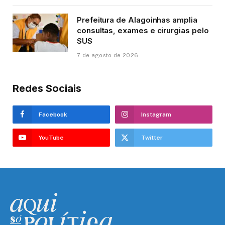
Prefeitura de Alagoinhas amplia
consultas, exames e cirurgias pelo
SUS
7 de agosto de 2026
Redes Sociais
Facebook
Instagram
YouTube
Twitter