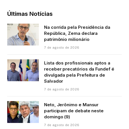
Últimas Notícias
Na corrida pela Presidência da
República, Zema declara
patrimônio milionário
7 de agosto de 2026
Lista dos profissionais aptos a
receber precatórios da Fundef é
divulgada pela Prefeitura de
Salvador
7 de agosto de 2026
Neto, Jerônimo e Mansur
participam de debate neste
domingo (9)
7 de agosto de 2026