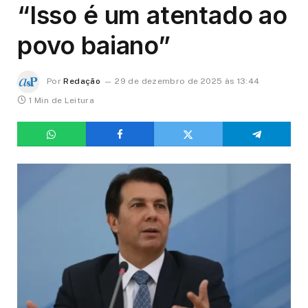
“Isso é um atentado ao
povo baiano”
Por
Redação
29 de dezembro de 2025 às 13:44
1 Min de Leitura