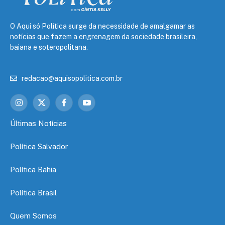
O Aqui só Política surge da necessidade de amalgamar as
notícias que fazem a engrenagem da sociedade brasileira,
baiana e soteropolitana.
redacao@aquisopolitica.com.br
Instagram
X
Facebook
YouTube
(Twitter)
Últimas Notícias
Política Salvador
Política Bahia
Política Brasil
Quem Somos