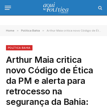
»
»
Home
Política Bahia
Arthur Maia critica novo Código de Ética da PM e alerta para retrocesso na segurança da Bahia: “Isso é um atentado ao povo baiano”
POLÍTICA BAHIA
Arthur Maia critica
novo Código de Ética
da PM e alerta para
retrocesso na
segurança da Bahia: