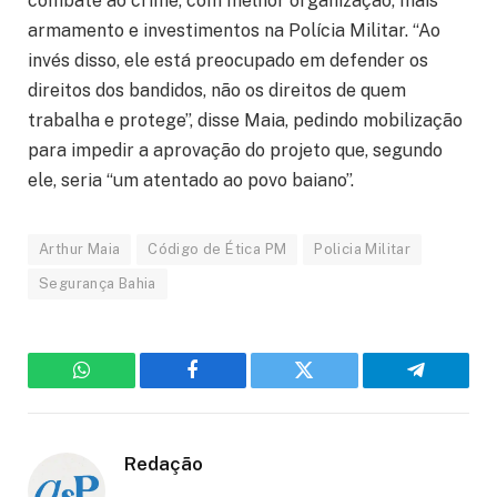
combate ao crime, com melhor organização, mais
armamento e investimentos na Polícia Militar. “Ao
invés disso, ele está preocupado em defender os
direitos dos bandidos, não os direitos de quem
trabalha e protege”, disse Maia, pedindo mobilização
para impedir a aprovação do projeto que, segundo
ele, seria “um atentado ao povo baiano”.
Arthur Maia
Código de Ética PM
Policia Militar
Segurança Bahia
WhatsApp
Facebook
Twitter
Telegram
Redação