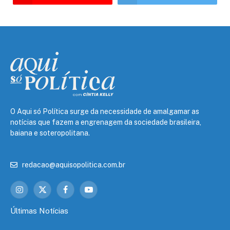
O Aqui só Política surge da necessidade de amalgamar as
notícias que fazem a engrenagem da sociedade brasileira,
baiana e soteropolitana.
redacao@aquisopolitica.com.br
Instagram
X
Facebook
YouTube
(Twitter)
Últimas Notícias