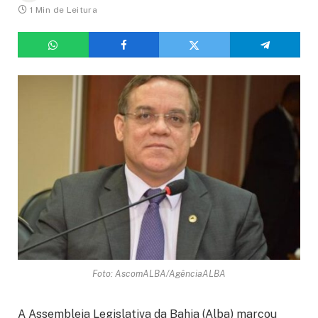
1 Min de Leitura
Foto: AscomALBA/AgênciaALBA
A Assembleia Legislativa da Bahia (Alba) marcou