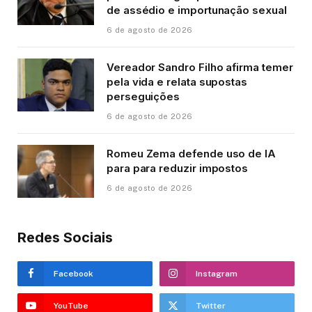
de assédio e importunação sexual
6 de agosto de 2026
Vereador Sandro Filho afirma temer
pela vida e relata supostas
perseguições
6 de agosto de 2026
Romeu Zema defende uso de IA
para para reduzir impostos
6 de agosto de 2026
Redes Sociais
Facebook
Instagram
YouTube
Twitter