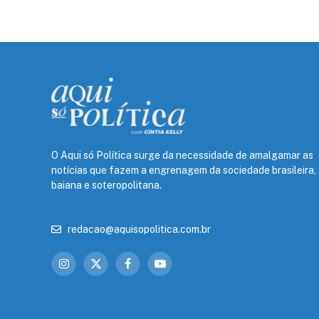
O Aqui só Política surge da necessidade de amalgamar as
notícias que fazem a engrenagem da sociedade brasileira,
baiana e soteropolitana.
redacao@aquisopolitica.com.br
Instagram
X
Facebook
YouTube
(Twitter)