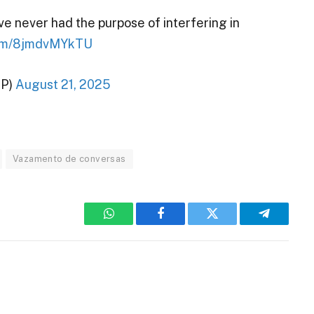
ave never had the purpose of interfering in
.com/8jmdvMYkTU
SP)
August 21, 2025
Vazamento de conversas
WhatsApp
Facebook
Twitter
Telegram