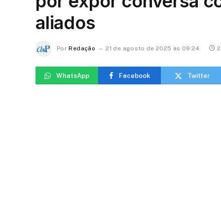
por expor conversa co
aliados
Por
Redação
21 de agosto de 2025 às 09:24
2
WhatsApp
Facebook
Twitter