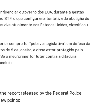
influenciar o governo dos EUA, durante a gestão
ao STF, o que configuraria tentativa de abolição do
e vive atualmente nos Estados Unidos, classificou
ior sempre foi “pela via legislativa”, em defesa da
os de 8 de janeiro, e disse estar protegido pela
e o meu ‘crime’ for lutar contra a ditadura
ncluiu.
the report released by the Federal Police,
few points: