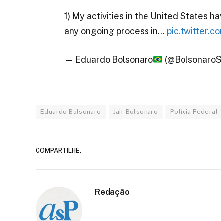
1) My activities in the United States h
any ongoing process in…
pic.twitter
— Eduardo Bolsonaro
(@Bolsonaro
Eduardo Bolsonaro
Jair Bolsonaro
Polícia Federal
COMPARTILHE.
Redação