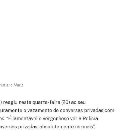
ristiano Mariz
 reagiu nesta quarta-feira (20) ao seu
o duramente o vazamento de conversas privadas com
dos. “É lamentável e vergonhoso ver a Polícia
nversas privadas, absolutamente normais”,