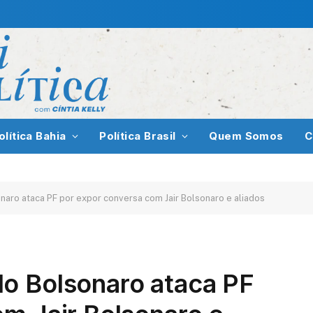
olítica Bahia
Política Brasil
Quem Somos
C
aro ataca PF por expor conversa com Jair Bolsonaro e aliados
o Bolsonaro ataca PF