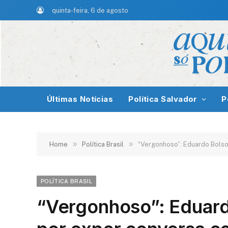
quinta-feira, 6 de agosto
Últimas Notícias
Política Salvador
P
»
»
Home
Política Brasil
“Vergonhoso”: Eduardo Bolson
POLÍTICA BRASIL
“Vergonhoso”: Eduard