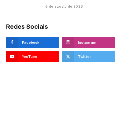
6 de agosto de 2026
Redes Sociais
Facebook
Instagram
YouTube
Twitter