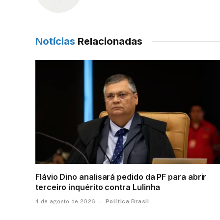
Notícias
Relacionadas
Flávio Dino analisará pedido da PF para abrir
terceiro inquérito contra Lulinha
Política Brasil
4 de agosto de 2026