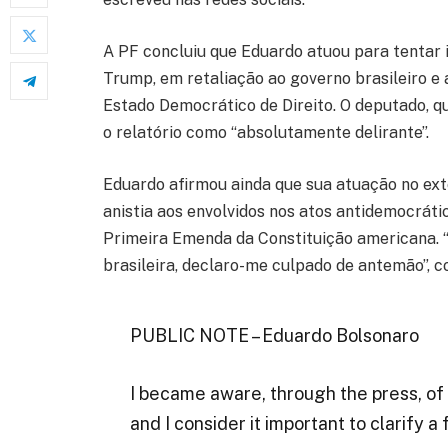
A PF concluiu que Eduardo atuou para tentar 
Trump, em retaliação ao governo brasileiro e 
Estado Democrático de Direito. O deputado, qu
o relatório como “absolutamente delirante”.
Eduardo afirmou ainda que sua atuação no exter
anistia aos envolvidos nos atos antidemocrátic
Primeira Emenda da Constituição americana. “S
brasileira, declaro-me culpado de antemão”, co
PUBLIC NOTE – Eduardo Bolsonaro
I became aware, through the press, of 
and I consider it important to clarify a 