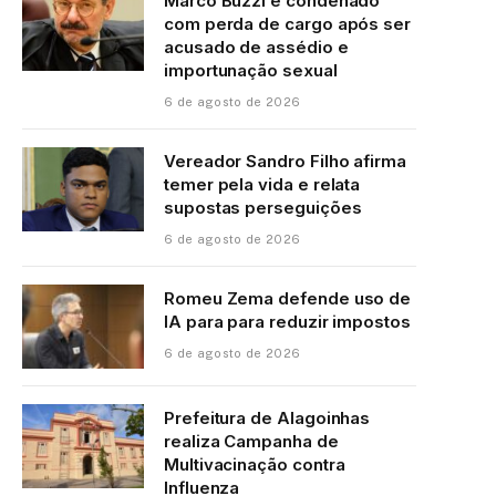
Marco Buzzi é condenado
com perda de cargo após ser
acusado de assédio e
importunação sexual
6 de agosto de 2026
Vereador Sandro Filho afirma
temer pela vida e relata
supostas perseguições
6 de agosto de 2026
Romeu Zema defende uso de
IA para para reduzir impostos
6 de agosto de 2026
Prefeitura de Alagoinhas
realiza Campanha de
Multivacinação contra
Influenza