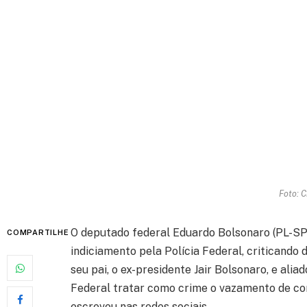
Foto: C
O deputado federal Eduardo Bolsonaro (PL-SP)
COMPARTILHE
indiciamento pela Polícia Federal, criticand
seu pai, o ex-presidente Jair Bolsonaro, e alia
Federal tratar como crime o vazamento de co
escreveu nas redes sociais.