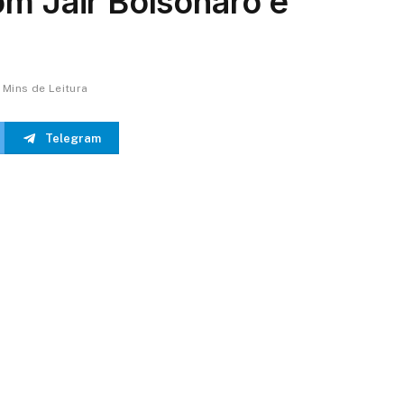
m Jair Bolsonaro e
 Mins de Leitura
Telegram