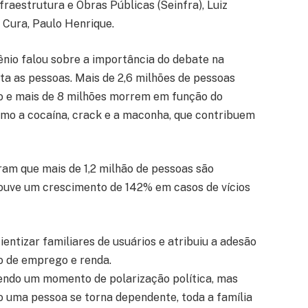
nfraestrutura e Obras Públicas (Seinfra), Luiz
 Cura, Paulo Henrique.
ênio falou sobre a importância do debate na
ta as pessoas. Mais de 2,6 milhões de pessoas
o e mais de 8 milhões morrem em função do
omo a cocaína, crack e a maconha, que contribuem
am que mais de 1,2 milhão de pessoas são
houve um crescimento de 142% em casos de vícios
entizar familiares de usuários e atribuiu a adesão
ão de emprego e renda.
vendo um momento de polarização política, mas
o uma pessoa se torna dependente, toda a família