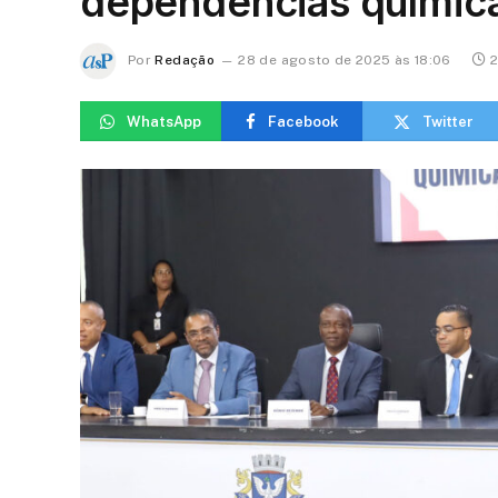
dependências químic
Por
Redação
28 de agosto de 2025 às 18:06
2
WhatsApp
Facebook
Twitter