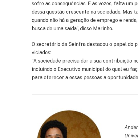
sofre as consequências. E às vezes, falta um 
dessa questão crescente na sociedade. Mas ta
quando não há a geração de emprego e renda
busca de uma saída”, disse Marinho.
O secretário da Seinfra destacou o papel do
viciados:
“A sociedade precisa dar a sua contribuição 
incluindo o Executivo municipal do qual eu f
para oferecer a essas pessoas a oportunidade 
Ander
Unive