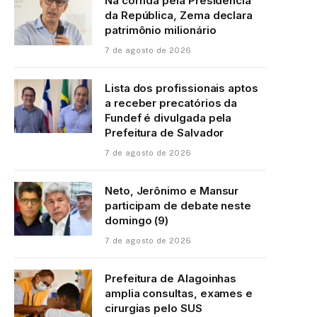
Na corrida pela Presidência
da República, Zema declara
patrimônio milionário
7 de agosto de 2026
Lista dos profissionais aptos
a receber precatórios da
Fundef é divulgada pela
Prefeitura de Salvador
7 de agosto de 2026
Neto, Jerônimo e Mansur
participam de debate neste
domingo (9)
7 de agosto de 2026
Prefeitura de Alagoinhas
amplia consultas, exames e
cirurgias pelo SUS