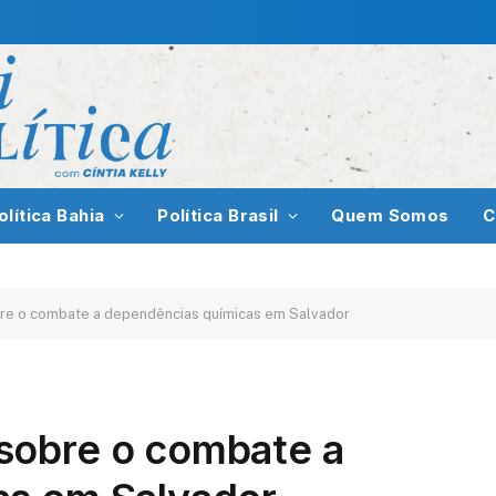
olítica Bahia
Política Brasil
Quem Somos
C
e o combate a dependências químicas em Salvador
sobre o combate a