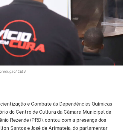
eprodução/ CMS
nscientização e Combate às Dependências Químicas
ório do Centro de Cultura da Câmara Municipal de
Kênio Rezende (PRD), contou com a presença dos
lton Santos e José de Arimateia, do parlamentar