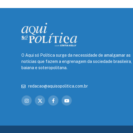
O Aqui só Política surge da necessidade de amalgamar as
notícias que fazem a engrenagem da sociedade brasileira,
baiana e soteropolitana.
redacao@aquisopolitica.com.br
Instagram
X
Facebook
YouTube
(Twitter)