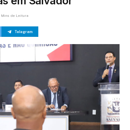
as em Salvador
 Mins de Leitura
Telegram