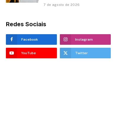
7 de agosto de 2026
Redes Sociais
Facebook
Instagram
YouTube
Twitter