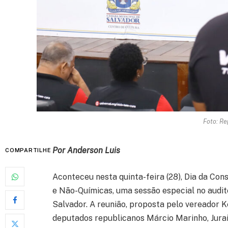
Foto: R
Por Anderson Luis
COMPARTILHE
Aconteceu nesta quinta-feira (28), Dia da Co
e Não-Químicas, uma sessão especial no audit
Salvador. A reunião, proposta pelo vereador 
deputados republicanos Márcio Marinho, Jurai