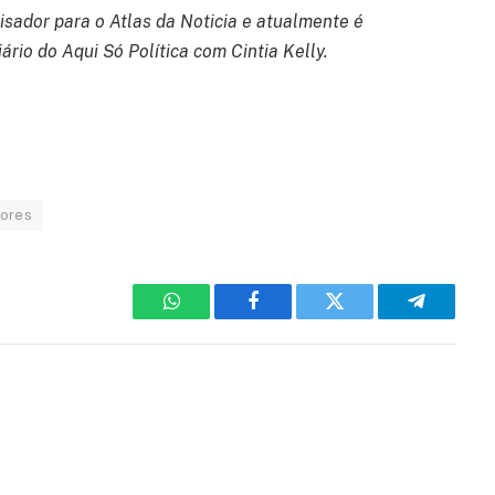
isador para o Atlas da Noticia e atualmente é
ário do Aqui Só Política com Cintia Kelly.
ores
WhatsApp
Facebook
Twitter
Telegram