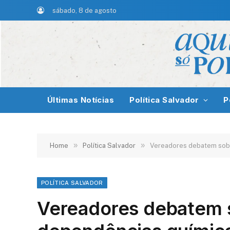
sábado, 8 de agosto
Últimas Notícias
Política Salvador
P
»
»
Home
Política Salvador
Vereadores debatem sobr
POLÍTICA SALVADOR
Vereadores debatem 