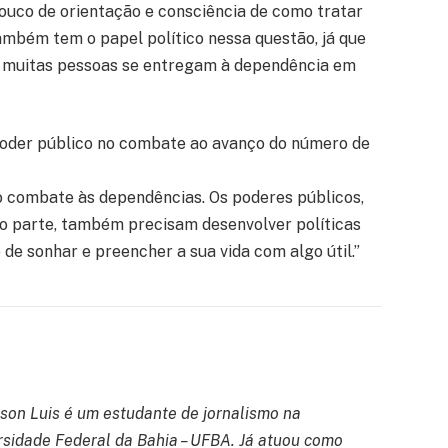
pouco de orientação e consciência de como tratar
mbém tem o papel político nessa questão, já que
, muitas pessoas se entregam à dependência em
 poder público no combate ao avanço do número de
no combate às dependências. Os poderes públicos,
aço parte, também precisam desenvolver políticas
de sonhar e preencher a sua vida com algo útil.”
son Luis é um estudante de jornalismo na
rsidade Federal da Bahia – UFBA. Já atuou como