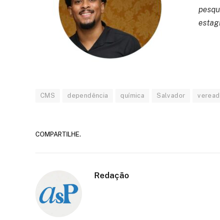
pesqu
estagi
CMS
dependência
química
Salvador
veread
COMPARTILHE.
Redação