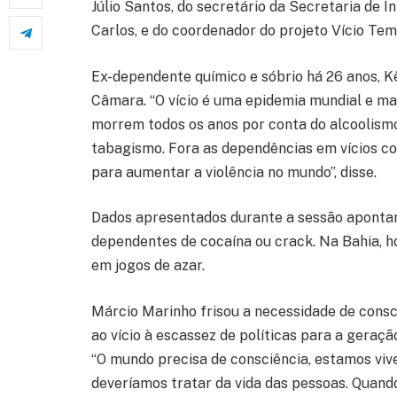
Júlio Santos, do secretário da Secretaria de I
Carlos, e do coordenador do projeto Vício Tem
Ex-dependente químico e sóbrio há 26 anos, K
Câmara. “O vício é uma epidemia mundial e ma
morrem todos os anos por conta do alcoolism
tabagismo. Fora as dependências em vícios c
para aumentar a violência no mundo”, disse.
Dados apresentados durante a sessão apontar
dependentes de cocaína ou crack. Na Bahia, 
em jogos de azar.
Márcio Marinho frisou a necessidade de consci
ao vício à escassez de políticas para a geraç
“O mundo precisa de consciência, estamos vi
deveríamos tratar da vida das pessoas. Quand