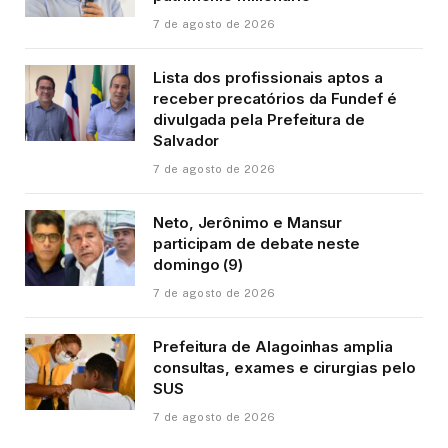
7 de agosto de 2026
Lista dos profissionais aptos a
receber precatórios da Fundef é
divulgada pela Prefeitura de
Salvador
7 de agosto de 2026
Neto, Jerônimo e Mansur
participam de debate neste
domingo (9)
7 de agosto de 2026
Prefeitura de Alagoinhas amplia
consultas, exames e cirurgias pelo
SUS
7 de agosto de 2026