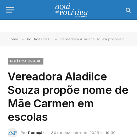
»
»
Home
Política Brasil
Vereadora Aladilce Souza propõe nome de Mãe Carmen em escolas
POLÍTICA BRASIL
Vereadora Aladilce
Souza propõe nome de
Mãe Carmen em
escolas
Por
Redação
30 de dezembro de 2025 às 19:30