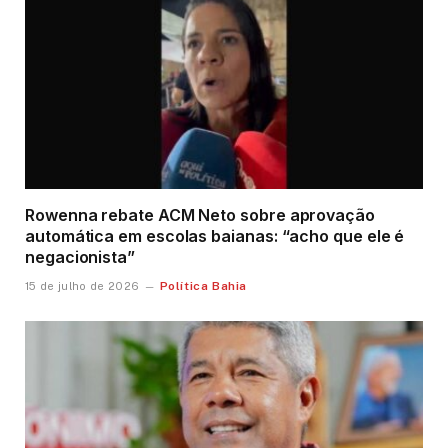
Rowenna rebate ACM Neto sobre aprovação
automática em escolas baianas: “acho que ele é
negacionista”
Política Bahia
15 de julho de 2026