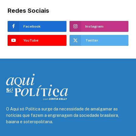
Redes Sociais
Facebook
Instagram
YouTube
Twitter
O Aqui só Política surge da necessidade de amalgamar as
notícias que fazem a engrenagem da sociedade brasileira,
baiana e soteropolitana.