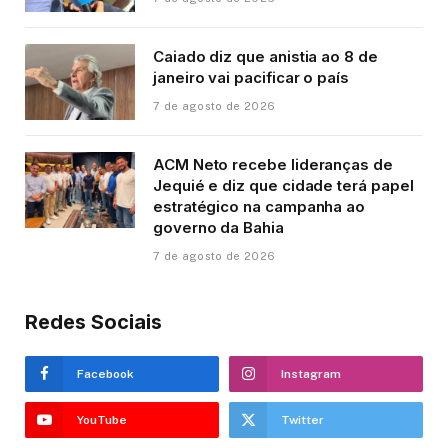
Caiado diz que anistia ao 8 de
janeiro vai pacificar o país
7 de agosto de 2026
ACM Neto recebe lideranças de
Jequié e diz que cidade terá papel
estratégico na campanha ao
governo da Bahia
7 de agosto de 2026
Redes Sociais
Facebook
Instagram
YouTube
Twitter