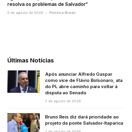
resolva os problemas de Salvador”
Política Brasil
5 de agosto de 2026
Últimas Notícias
Após anunciar Alfredo Gaspar
como vice de Flávio Bolsonaro, ata
do PL abre caminho para voltar à
disputa ao Senado
7 de agosto de 2026
Bruno Reis diz dará prioridade ao
projeto da ponte Salvador-Itaparica
7 de agosto de 2026