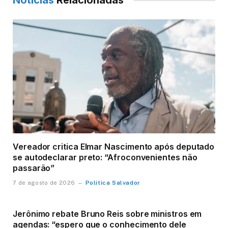
Notícias
Relacionadas
Vereador critica Elmar Nascimento após deputado
se autodeclarar preto: “Afroconvenientes não
passarão”
Política Salvador
7 de agosto de 2026
Jerônimo rebate Bruno Reis sobre ministros em
agendas: “espero que o conhecimento dele