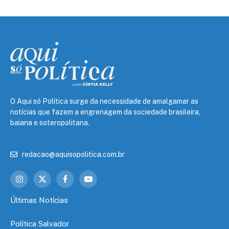
O Aqui só Política surge da necessidade de amalgamar as
notícias que fazem a engrenagem da sociedade brasileira,
baiana e soteropolitana.
redacao@aquisopolitica.com.br
Instagram
X
Facebook
YouTube
(Twitter)
Últimas Notícias
Política Salvador