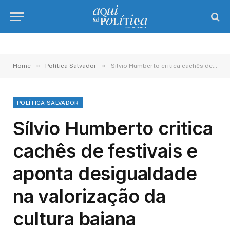
»
»
Home
Política Salvador
Sílvio Humberto critica cachês de festivais e aponta desigualdade na valorização da cultura baiana
POLÍTICA SALVADOR
Sílvio Humberto critica
cachês de festivais e
aponta desigualdade
na valorização da
cultura baiana