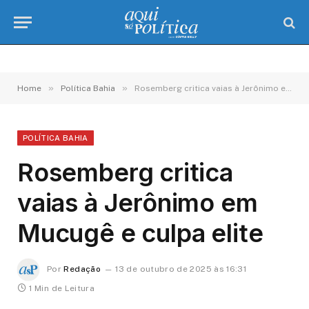
»
»
Home
Política Bahia
Rosemberg critica vaias à Jerônimo em Mucugê e culpa elite
POLÍTICA BAHIA
Rosemberg critica
vaias à Jerônimo em
Mucugê e culpa elite
Por
Redação
13 de outubro de 2025 às 16:31
1 Min de Leitura