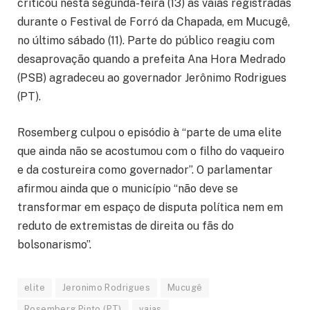
criticou nesta segunda-feira (13) as vaias registradas
durante o Festival de Forró da Chapada, em Mucugê,
no último sábado (11). Parte do público reagiu com
desaprovação quando a prefeita Ana Hora Medrado
(PSB) agradeceu ao governador Jerônimo Rodrigues
(PT).
Rosemberg culpou o episódio à “parte de uma elite
que ainda não se acostumou com o filho do vaqueiro
e da costureira como governador”. O parlamentar
afirmou ainda que o município “não deve se
transformar em espaço de disputa política nem em
reduto de extremistas de direita ou fãs do
bolsonarismo”.
elite
Jeronimo Rodrigues
Mucugê
Rosemberg Pinto (PT)
vaias