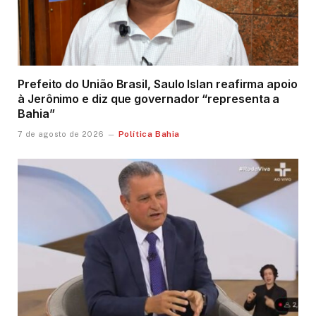
Prefeito do União Brasil, Saulo Islan reafirma apoio
à Jerônimo e diz que governador “representa a
Bahia”
Política Bahia
7 de agosto de 2026