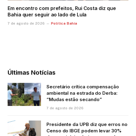
Em encontro com prefeitos, Rui Costa diz que
Bahia quer seguir ao lado de Lula
Política Bahia
7 de agosto de 2026
Últimas Notícias
Secretário crítica compensação
ambiental na estrada do Derba:
“Mudas estão secando”
7 de agosto de 2026
Presidente da UPB diz que erros no
Censo do IBGE podem levar 30%