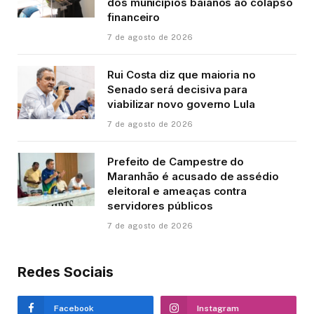
dos municípios baianos ao colapso
financeiro
7 de agosto de 2026
Rui Costa diz que maioria no
Senado será decisiva para
viabilizar novo governo Lula
7 de agosto de 2026
Prefeito de Campestre do
Maranhão é acusado de assédio
eleitoral e ameaças contra
servidores públicos
7 de agosto de 2026
Redes Sociais
Facebook
Instagram