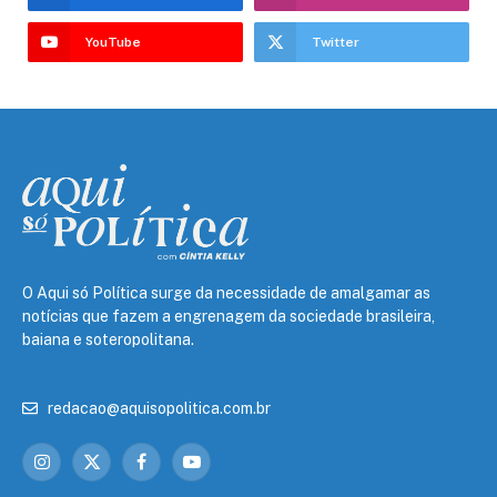
YouTube
Twitter
O Aqui só Política surge da necessidade de amalgamar as
notícias que fazem a engrenagem da sociedade brasileira,
baiana e soteropolitana.
redacao@aquisopolitica.com.br
Instagram
X
Facebook
YouTube
(Twitter)