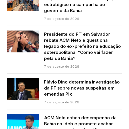
estratégico na campanha ao
governo da Bahia
7 de agosto de 2026
Presidente do PT em Salvador
rebate ACM Neto e questiona
legado do ex-prefeito na educação
soteropolitana: “Como vai fazer
pela da Bahia?”
7 de agosto de 2026
Flávio Dino determina investigação
da PF sobre novas suspeitas em
emendas Pix
7 de agosto de 2026
ACM Neto critica desempenho da
Bahia no Ideb e promete acabar