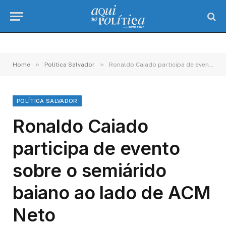
»
»
Home
Política Salvador
Ronaldo Caiado participa de evento sobre o semiárido baiano ao lado de ACM Neto
POLÍTICA SALVADOR
Ronaldo Caiado
participa de evento
sobre o semiárido
baiano ao lado de ACM
Neto