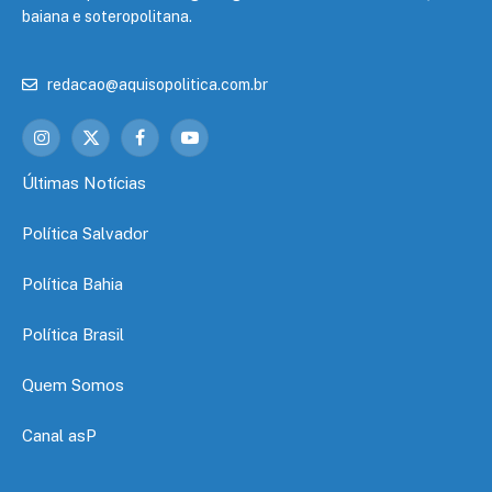
baiana e soteropolitana.
redacao@aquisopolitica.com.br
Instagram
X
Facebook
YouTube
(Twitter)
Últimas Notícias
Política Salvador
Política Bahia
Política Brasil
Quem Somos
Canal asP