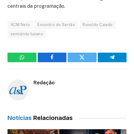
centrais da programação.
ACM Neto
Encontro do Sertão
Ronaldo Caiado
semiárido baiano
WhatsApp
Facebook
Twitter
Telegram
Redação
Notícias
Relacionadas