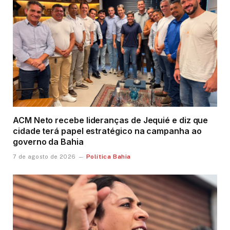
ACM Neto recebe lideranças de Jequié e diz que
cidade terá papel estratégico na campanha ao
governo da Bahia
Política Bahia
7 de agosto de 2026