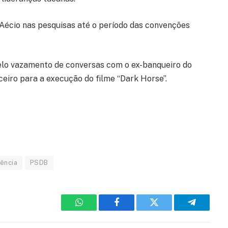
Aécio nas pesquisas até o período das convenções
pelo vazamento de conversas com o ex-banqueiro do
ceiro para a execução do filme “Dark Horse”.
ência
PSDB
WhatsApp
Facebook
Twitter
Telegram