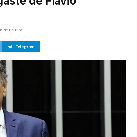
aste de Flávio
in de Leitura
Telegram