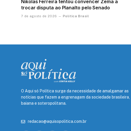
Nikolas Ferreira tentou convencer Zema a
trocar disputa ao Planalto pelo Senado
Política Brasil
7 de agosto de 2026
O Aqui só Política surge da necessidade de amalgamar as
notícias que fazem a engrenagem da sociedade brasileira,
baiana e soteropolitana.
redacao@aquisopolitica.com.br