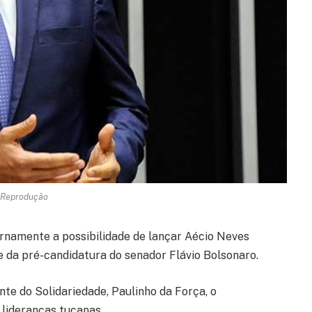
 Reprodução
rnamente a possibilidade de lançar Aécio Neves
 da pré-candidatura do senador Flávio Bolsonaro.
te do Solidariedade, Paulinho da Força, o
 lideranças tucanas.