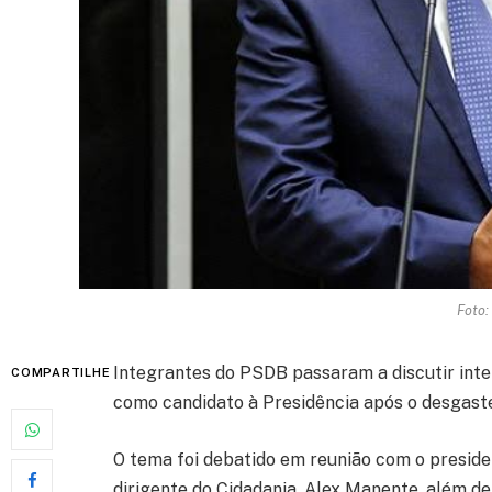
Foto:
Integrantes do PSDB passaram a discutir inte
COMPARTILHE
como candidato à Presidência após o desgaste
O tema foi debatido em reunião com o presiden
dirigente do Cidadania, Alex Manente, além de