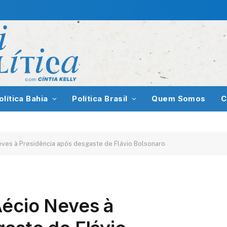
olítica Bahia
Política Brasil
Quem Somos
C
eves à Presidência após desgaste de Flávio Bolsonaro
Aécio Neves à