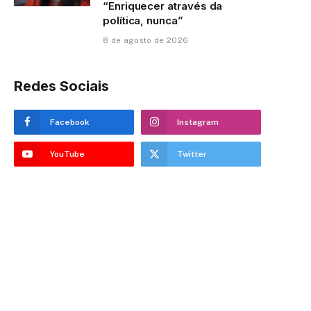
“Enriquecer através da
política, nunca”
8 de agosto de 2026
Redes Sociais
Facebook
Instagram
YouTube
Twitter