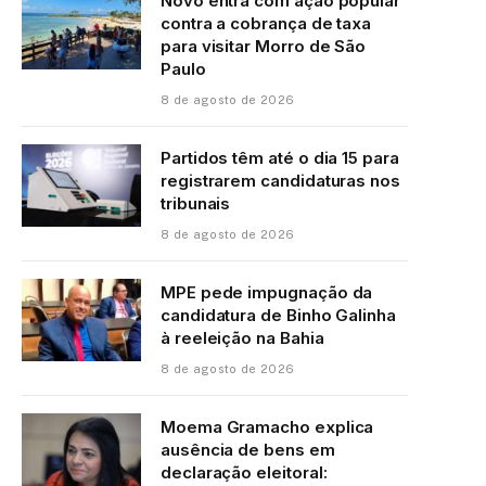
Novo entra com ação popular
contra a cobrança de taxa
para visitar Morro de São
Paulo
8 de agosto de 2026
Partidos têm até o dia 15 para
registrarem candidaturas nos
tribunais
8 de agosto de 2026
MPE pede impugnação da
candidatura de Binho Galinha
à reeleição na Bahia
8 de agosto de 2026
Moema Gramacho explica
ausência de bens em
declaração eleitoral: