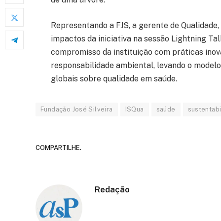
Representando a FJS, a gerente de Qualidade, 
impactos da iniciativa na sessão Lightning Tal
compromisso da instituição com práticas ino
responsabilidade ambiental, levando o modelo
globais sobre qualidade em saúde.
Fundação José Silveira
ISQua
saúde
sustentab
COMPARTILHE.
Redação