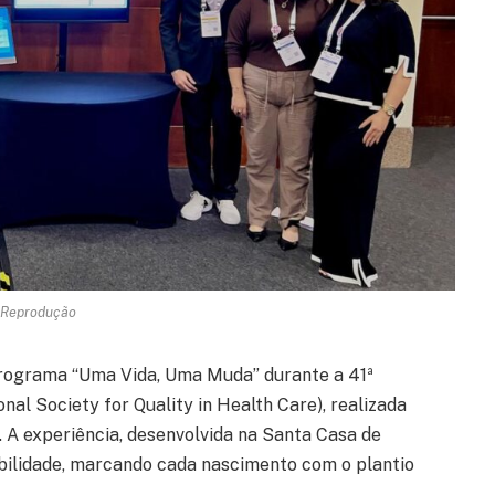
 Reprodução
 programa “Uma Vida, Uma Muda” durante a 41ª
nal Society for Quality in Health Care), realizada
. A experiência, desenvolvida na Santa Casa de
abilidade, marcando cada nascimento com o plantio