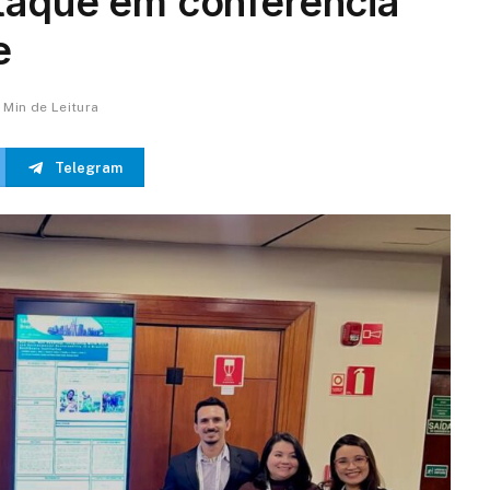
taque em conferência
e
1 Min de Leitura
Telegram