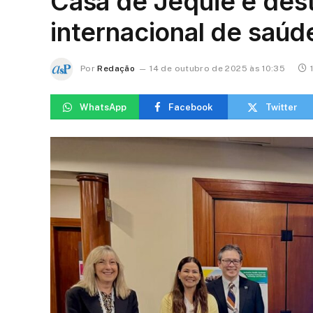
Casa de Jequié é des
internacional de saúd
Por
Redação
14 de outubro de 2025 às 10:35
WhatsApp
Facebook
Twitter