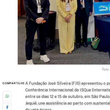
Foto:
A Fundação José Silveira (FJS) apresentou o
COMPARTILHE
Conferência Internacional da ISQua (Internatio
entre os dias 12 e 15 de outubro, em São Paulo
Jequié, une assistência ao parto com sustent
de uma árvore.