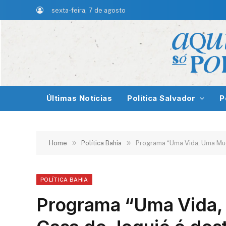
sexta-feira, 7 de agosto
Últimas Notícias
Política Salvador
P
»
»
Home
Política Bahia
Programa “Uma Vida, Uma Mud
POLÍTICA BAHIA
Programa “Uma Vida,