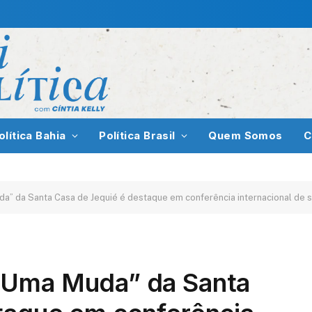
olítica Bahia
Política Brasil
Quem Somos
C
a” da Santa Casa de Jequié é destaque em conferência internacional de 
 Uma Muda” da Santa