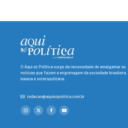
O Aqui só Política surge da necessidade de amalgamar as
notícias que fazem a engrenagem da sociedade brasileira,
baiana e soteropolitana.
redacao@aquisopolitica.com.br
Instagram
X
Facebook
YouTube
(Twitter)