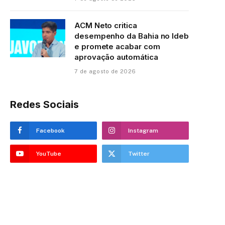
ACM Neto critica
desempenho da Bahia no Ideb
e promete acabar com
aprovação automática
7 de agosto de 2026
Redes Sociais
Facebook
Instagram
YouTube
Twitter