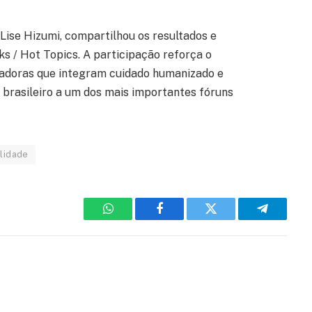
Lise Hizumi, compartilhou os resultados e
ks / Hot Topics. A participação reforça o
vadoras que integram cuidado humanizado e
 brasileiro a um dos mais importantes fóruns
ilidade
WhatsApp
Facebook
Twitter
Telegram