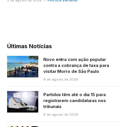
Política Salvador
3 de agosto de 2026
Últimas Notícias
Novo entra com ação popular
contra a cobrança de taxa para
visitar Morro de São Paulo
8 de agosto de 2026
Partidos têm até o dia 15 para
registrarem candidaturas nos
tribunais
8 de agosto de 2026