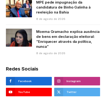
MPE pede impugnação da
candidatura de Binho Galinha à
reeleição na Bahia
8 de agosto de 2026
Moema Gramacho explica ausência
de bens em declaração eleitoral:
“Enriquecer através da política,
nunca”
8 de agosto de 2026
Redes Sociais
Facebook
Instagram
YouTube
Twitter