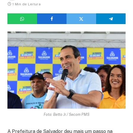
1 Min de Leitura
Foto: Betto Jr./ Secom PMS
A Prefeitura de Salvador deu mais um passo na