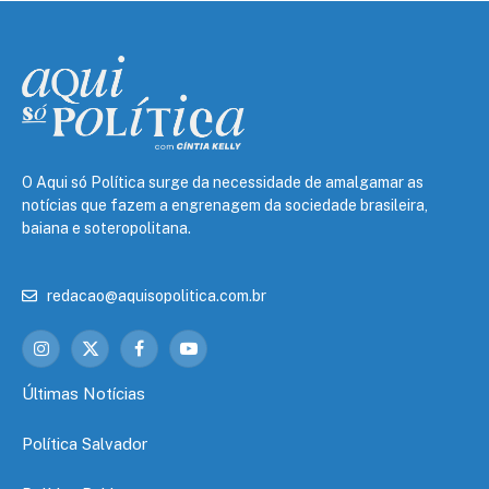
O Aqui só Política surge da necessidade de amalgamar as
notícias que fazem a engrenagem da sociedade brasileira,
baiana e soteropolitana.
redacao@aquisopolitica.com.br
Instagram
X
Facebook
YouTube
(Twitter)
Últimas Notícias
Política Salvador