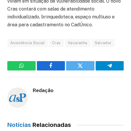
viviam em situação de vulnerabilidade social. O novo
Cras contará com salas de atendimento
individualizado, brinquedoteca, espaço multiuso e
área para cadastramento no CadÚnico.
Assistência Social
Cras
Itacaranha
Salvador
WhatsApp
Facebook
Twitter
Telegram
Redação
Notícias
Relacionadas