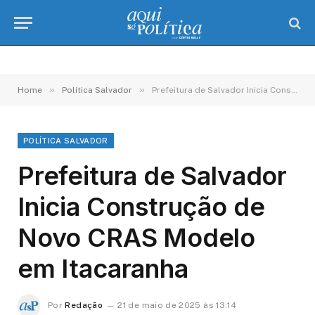
»
»
Home
Política Salvador
Prefeitura de Salvador Inicia Construção de Novo CRAS Modelo em Itacaranha
POLÍTICA SALVADOR
Prefeitura de Salvador
Inicia Construção de
Novo CRAS Modelo
em Itacaranha
Por
Redação
21 de maio de 2025 às 13:14