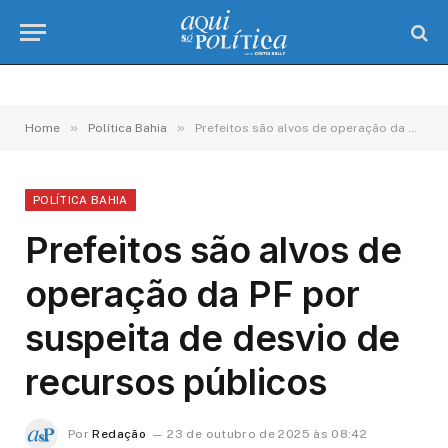
»
»
Home
Política Bahia
Prefeitos são alvos de operação da PF por suspeita de desvio de recursos públicos
POLÍTICA BAHIA
Prefeitos são alvos de
operação da PF por
suspeita de desvio de
recursos públicos
Por
Redação
23 de outubro de 2025 às 08:42