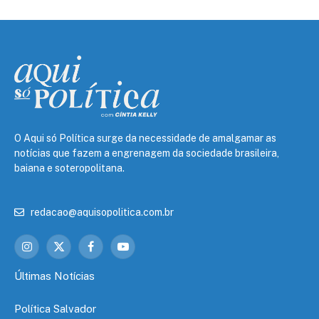
O Aqui só Política surge da necessidade de amalgamar as
notícias que fazem a engrenagem da sociedade brasileira,
baiana e soteropolitana.
redacao@aquisopolitica.com.br
Instagram
X
Facebook
YouTube
(Twitter)
Últimas Notícias
Política Salvador