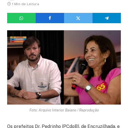
1 Min de Leitura
Foto: Arquivo Interior Baiano / Reprodução
Os prefeitos Dr. Pedrinho (PCdoB), de Encruzilhada, e