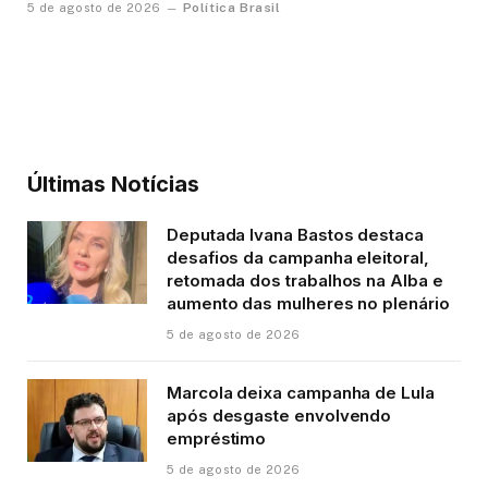
Política Brasil
5 de agosto de 2026
Últimas Notícias
Deputada Ivana Bastos destaca
desafios da campanha eleitoral,
retomada dos trabalhos na Alba e
aumento das mulheres no plenário
5 de agosto de 2026
Marcola deixa campanha de Lula
após desgaste envolvendo
empréstimo
5 de agosto de 2026