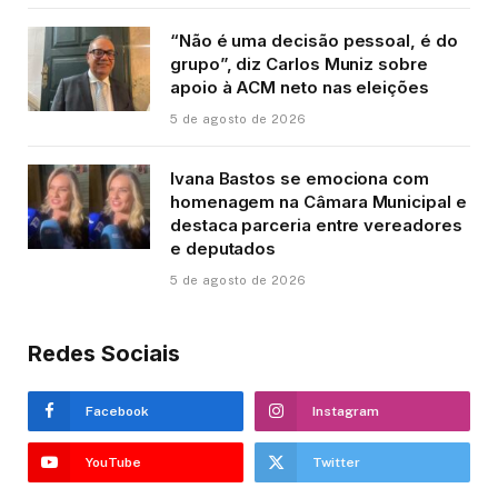
“Não é uma decisão pessoal, é do
grupo”, diz Carlos Muniz sobre
apoio à ACM neto nas eleições
5 de agosto de 2026
Ivana Bastos se emociona com
homenagem na Câmara Municipal e
destaca parceria entre vereadores
e deputados
5 de agosto de 2026
Redes Sociais
Facebook
Instagram
YouTube
Twitter