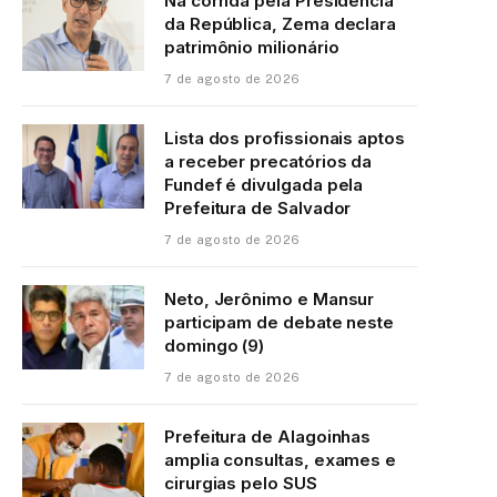
Na corrida pela Presidência
da República, Zema declara
patrimônio milionário
7 de agosto de 2026
Lista dos profissionais aptos
a receber precatórios da
Fundef é divulgada pela
Prefeitura de Salvador
7 de agosto de 2026
Neto, Jerônimo e Mansur
participam de debate neste
domingo (9)
7 de agosto de 2026
Prefeitura de Alagoinhas
amplia consultas, exames e
cirurgias pelo SUS