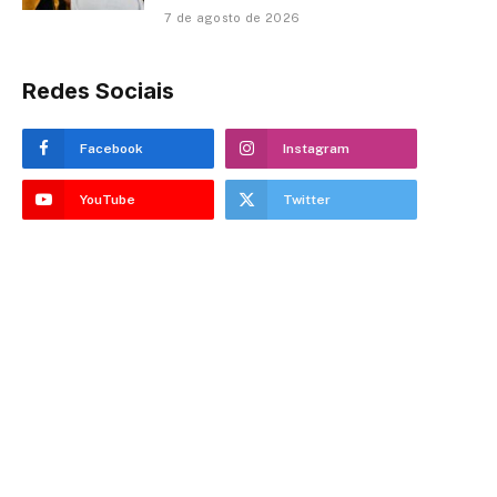
7 de agosto de 2026
Redes Sociais
Facebook
Instagram
YouTube
Twitter