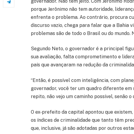
governador. Não tem jeito. Com Jerônimo Rodri
porque Jerônimo não tem autoridade, lideran
enfrenta o problema. Ao contrário, procura c
discurso vazio, chega para falar que a Bahia v
problemas são de todo o Brasil ou do mundo. Nu
Segundo Neto, o governador é a principal figu
sua avaliação, falta comprometimento e lider
país que avançaram na redução da criminalid
“Então, é possível com inteligência, com plan
governador, você ter um quadro diferente em 
repito, não vejo um caminho possível, senão o
O ex-prefeito da capital apontou que existem,
os índices de criminalidade que tanto têm pre
que, inclusive, já são adotadas por outros est