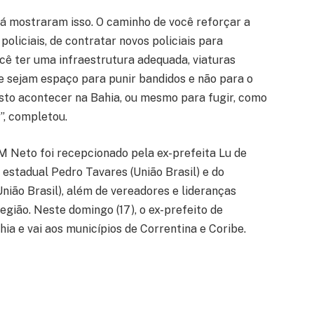
 já mostraram isso. O caminho de você reforçar a
policiais, de contratar novos policiais para
cê ter uma infraestrutura adequada, viaturas
ue sejam espaço para punir bandidos e não para o
isto acontecer na Bahia, ou mesmo para fugir, como
”, completou.
 Neto foi recepcionado pela ex-prefeita Lu de
stadual Pedro Tavares (União Brasil) e do
nião Brasil), além de vereadores e lideranças
região. Neste domingo (17), o ex-prefeito de
ia e vai aos municípios de Correntina e Coribe.