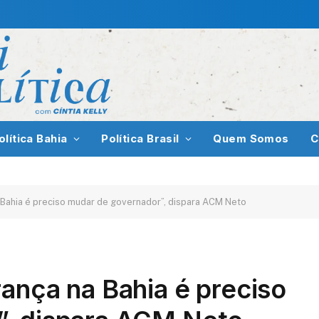
olítica Bahia
Política Brasil
Quem Somos
C
 Bahia é preciso mudar de governador”, dispara ACM Neto
ança na Bahia é preciso