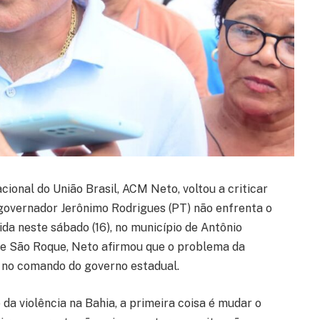
cional do União Brasil, ACM Neto, voltou a criticar
o governador Jerônimo Rodrigues (PT) não enfrenta o
da neste sábado (16), no município de Antônio
 de São Roque, Neto afirmou que o problema da
 no comando do governo estadual.
da violência na Bahia, a primeira coisa é mudar o