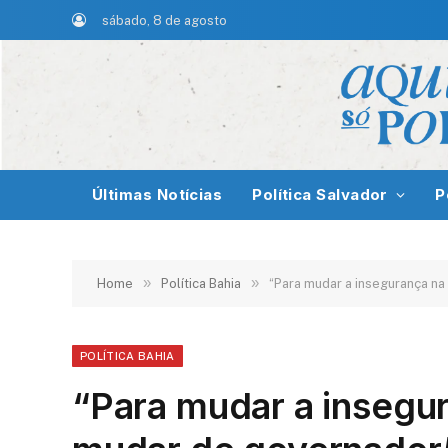
sábado, 8 de agosto
Últimas Notícias
Política Salvador
P
»
»
Home
Política Bahia
“Para mudar a insegurança na
POLÍTICA BAHIA
“Para mudar a insegur