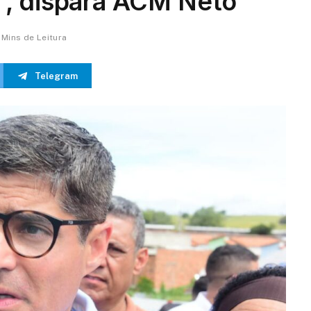
”, dispara ACM Neto
 Mins de Leitura
Telegram