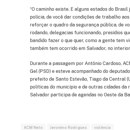
“O caminho existe. E alguns estados do Brasil
polícia, de você dar condições de trabalho aos 
reforçar o quadro da segurança pública, de vo
rodando, delegacias funcionando, presídios q
bandido fazer o que quer, como a gente tem v
também tem ocorrido em Salvador, no interior
Durante a passagem por Antônio Cardoso, ACM
Gel (PSD) e esteve acompanhado do deputado e
prefeito de Santo Estevão, Tiago da Central (U
políticas do município e de outras cidades da 
Salvador participa de agendas no Oeste da Bah
ACM Neto
Jeronimo Rodrigues
violência