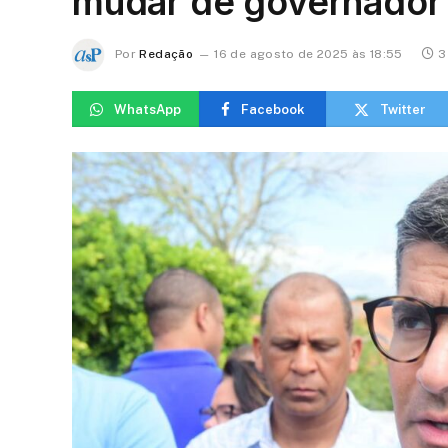
mudar de governador
Por
Redação
16 de agosto de 2025 às 18:55
3
WhatsApp
Facebook
Twitter