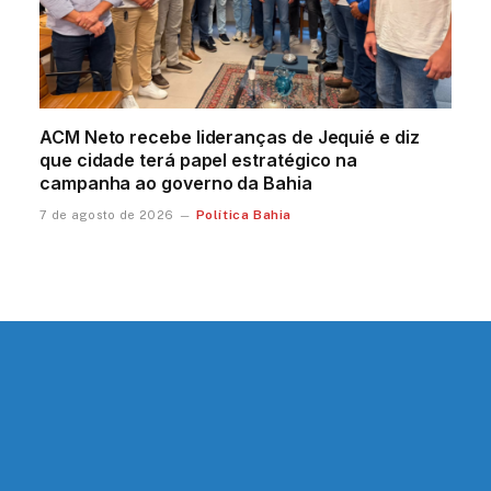
ACM Neto recebe lideranças de Jequié e diz
que cidade terá papel estratégico na
campanha ao governo da Bahia
Política Bahia
7 de agosto de 2026