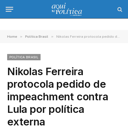
»
»
Home
Política Brasil
Nikolas Ferreira protocola pedido de impeachment contra Lula por política externa
POLÍTICA BRASIL
Nikolas Ferreira
protocola pedido de
impeachment contra
Lula por política
externa