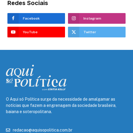
Redes Sociais
Facebook
Instagram
YouTube
Twitter
O Aqui só Política surge da necessidade de amalgamar as
notícias que fazem a engrenagem da sociedade brasileira,
baiana e soteropolitana.
redacao@aquisopolitica.com.br