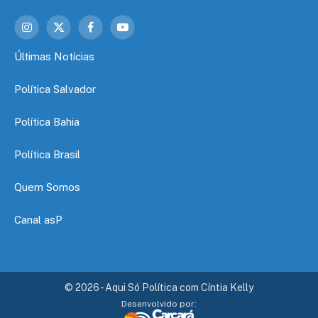
Instagram
X
Facebook
YouTube
(Twitter)
Últimas Notícias
Política Salvador
Política Bahia
Política Brasil
Quem Somos
Canal asP
© 2026 - Aqui Só Política com Cíntia Kelly
Desenvolvido por: