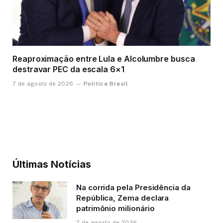
Reaproximação entre Lula e Alcolumbre busca
destravar PEC da escala 6×1
Política Brasil
7 de agosto de 2026
Últimas Notícias
Na corrida pela Presidência da
República, Zema declara
patrimônio milionário
7 de agosto de 2026