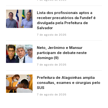
Lista dos profissionais aptos a
receber precatórios da Fundef é
divulgada pela Prefeitura de
Salvador
7 de agosto de 2026
Neto, Jerônimo e Mansur
participam de debate neste
domingo (9)
7 de agosto de 2026
Prefeitura de Alagoinhas amplia
consultas, exames e cirurgias pelo
SUS
7 de agosto de 2026