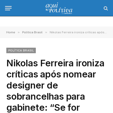
»
»
Home
Política Brasil
Nikolas Ferreira ironiza críticas após nomear designer de sobrancelhas para gabinete: “Se for contratada para isso, está demitida”
POLÍTICA BRASIL
Nikolas Ferreira ironiza
críticas após nomear
designer de
sobrancelhas para
gabinete: “Se for