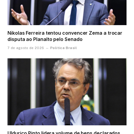
Nikolas Ferreira tentou convencer Zema a trocar
disputa ao Planalto pelo Senado
Política Brasil
7 de agosto de 2026
Uldurico Pinto lidera volume de bens declarados