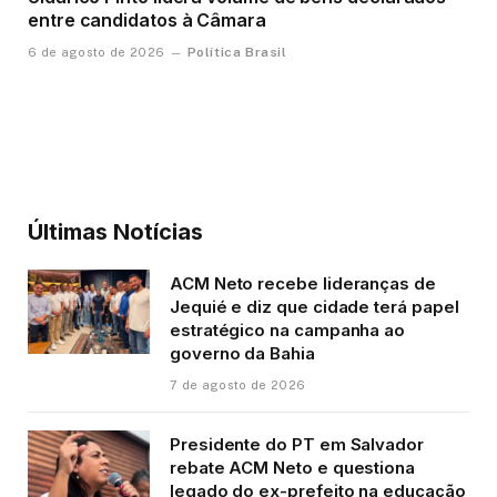
entre candidatos à Câmara
Política Brasil
6 de agosto de 2026
Últimas Notícias
ACM Neto recebe lideranças de
Jequié e diz que cidade terá papel
estratégico na campanha ao
governo da Bahia
7 de agosto de 2026
Presidente do PT em Salvador
rebate ACM Neto e questiona
legado do ex-prefeito na educação