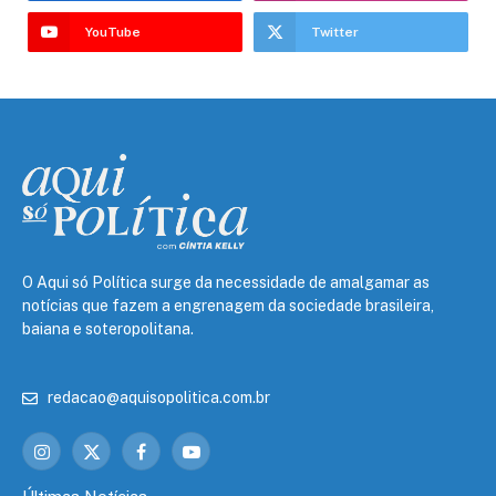
YouTube
Twitter
O Aqui só Política surge da necessidade de amalgamar as
notícias que fazem a engrenagem da sociedade brasileira,
baiana e soteropolitana.
redacao@aquisopolitica.com.br
Instagram
X
Facebook
YouTube
(Twitter)