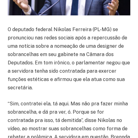
O deputado federal Nikolas Ferreira (PL-MG) se
pronunciou nas redes sociais após a repercussão de
uma notícia sobre a nomeação de uma designer de
sobrancelhas em seu gabinete na Câmara dos
Deputados. Em tom irônico, o parlamentar negou que
a servidora tenha sido contratada para exercer
funções estéticas e afirmou que ela atua como sua
secretária.
“Sim, contratei ela, tá aqui. Mas não pra fazer minha
sobrancelha, e dá pra ver, ó. Porque se for
contratada pra isso, tá demitida”, disse Nikolas no
vídeo, ao mostrar suas sobrancelhas como forma de
rebater a polêmica. A servidora em questão, Brennda