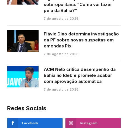
soteropolitana: “Como vai fazer
pela da Bahia?”
7 de agosto de 2026
Flávio Dino determina investigação
da PF sobre novas suspeitas em
emendas Pix
7 de agosto de 2026
ACM Neto critica desempenho da
Bahia no Ideb e promete acabar
com aprovação automática
7 de agosto de 2026
Redes Sociais
Facebook
Instagram