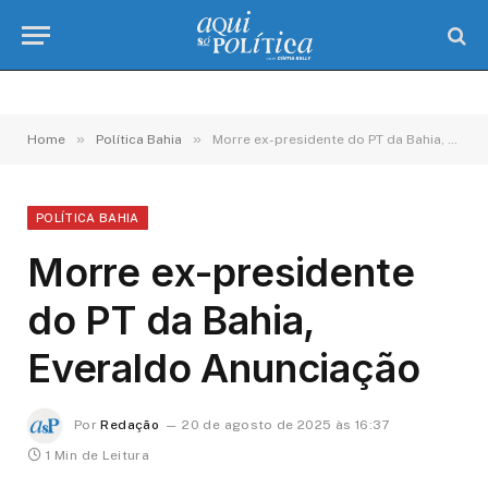
»
»
Home
Política Bahia
Morre ex-presidente do PT da Bahia, Everaldo Anunciação
POLÍTICA BAHIA
Morre ex-presidente
do PT da Bahia,
Everaldo Anunciação
Por
Redação
20 de agosto de 2025 às 16:37
1 Min de Leitura