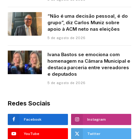
“Não é uma decisão pessoal, é do
grupo”, diz Carlos Muniz sobre
apoio à ACM neto nas eleições
5 de agosto de 2026
Ivana Bastos se emociona com
homenagem na Câmara Municipal e
destaca parceria entre vereadores
e deputados
5 de agosto de 2026
Redes Sociais
Facebook
Instagram
YouTube
Twitter