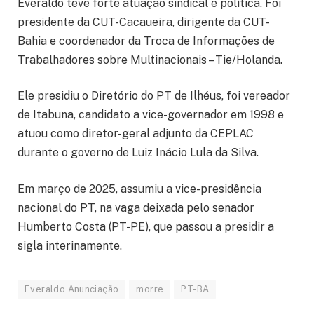
Everaldo teve forte atuação sindical e política. Foi
presidente da CUT-Cacaueira, dirigente da CUT-
Bahia e coordenador da Troca de Informações de
Trabalhadores sobre Multinacionais – Tie/Holanda.
Ele presidiu o Diretório do PT de Ilhéus, foi vereador
de Itabuna, candidato a vice-governador em 1998 e
atuou como diretor-geral adjunto da CEPLAC
durante o governo de Luiz Inácio Lula da Silva.
Em março de 2025, assumiu a vice-presidência
nacional do PT, na vaga deixada pelo senador
Humberto Costa (PT-PE), que passou a presidir a
sigla interinamente.
Everaldo Anunciação
morre
PT-BA