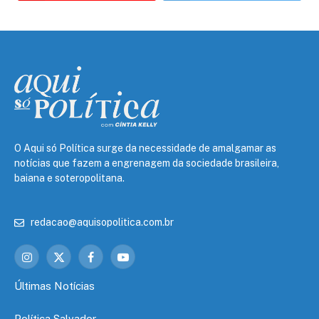
O Aqui só Política surge da necessidade de amalgamar as
notícias que fazem a engrenagem da sociedade brasileira,
baiana e soteropolitana.
redacao@aquisopolitica.com.br
Instagram
X
Facebook
YouTube
(Twitter)
Últimas Notícias
Política Salvador