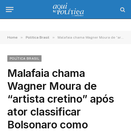
»
»
Home
Política Brasil
Malafaia chama Wagner Moura de “artista cretino” após ator classificar Bolsonaro como fascista
POLÍTICA BRASIL
Malafaia chama
Wagner Moura de
“artista cretino” após
ator classificar
Bolsonaro como