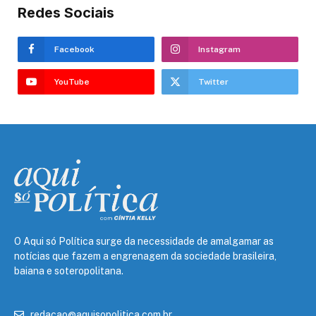
Redes Sociais
Facebook
Instagram
YouTube
Twitter
O Aqui só Política surge da necessidade de amalgamar as
notícias que fazem a engrenagem da sociedade brasileira,
baiana e soteropolitana.
redacao@aquisopolitica.com.br