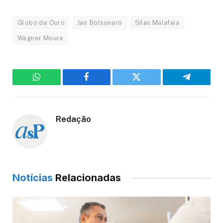
Globo de Ouro
Jair Bolsonaro
Silas Malafaia
Wagner Moura
WhatsApp
Facebook
Twitter
Telegram
Redação
Notícias
Relacionadas