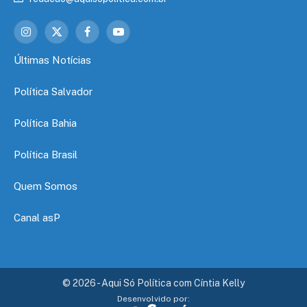
Instagram
X
Facebook
YouTube
(Twitter)
Últimas Notícias
Política Salvador
Política Bahia
Política Brasil
Quem Somos
Canal asP
© 2026 - Aqui Só Política com Cíntia Kelly
Desenvolvido por: