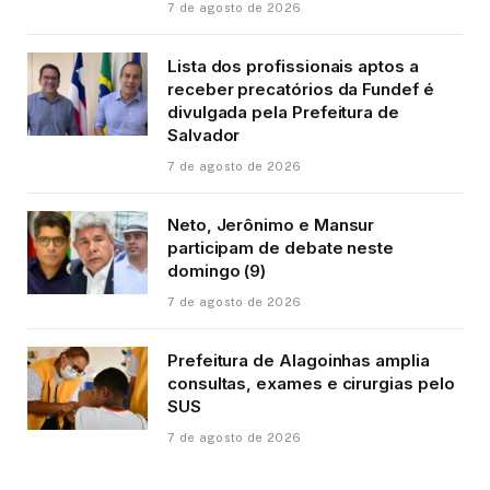
7 de agosto de 2026
Lista dos profissionais aptos a
receber precatórios da Fundef é
divulgada pela Prefeitura de
Salvador
7 de agosto de 2026
Neto, Jerônimo e Mansur
participam de debate neste
domingo (9)
7 de agosto de 2026
Prefeitura de Alagoinhas amplia
consultas, exames e cirurgias pelo
SUS
7 de agosto de 2026