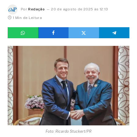
Por
Redação
20 de agosto de 2025 às 12:13
1 Min de Leitura
Foto: Ricardo Stuckert/PR