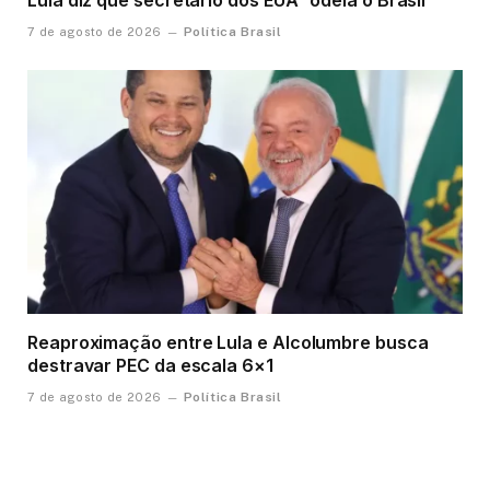
Política Brasil
7 de agosto de 2026
Reaproximação entre Lula e Alcolumbre busca
destravar PEC da escala 6×1
Política Brasil
7 de agosto de 2026