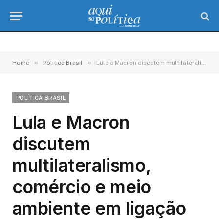
»
»
Home
Política Brasil
Lula e Macron discutem multilateralismo, comércio e meio ambiente em ligação
POLÍTICA BRASIL
Lula e Macron
discutem
multilateralismo,
comércio e meio
ambiente em ligação