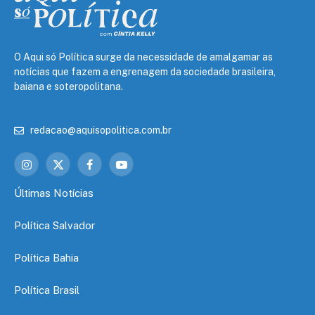
O Aqui só Política surge da necessidade de amalgamar as
notícias que fazem a engrenagem da sociedade brasileira,
baiana e soteropolitana.
redacao@aquisopolitica.com.br
Instagram
X
Facebook
YouTube
(Twitter)
Últimas Notícias
Política Salvador
Política Bahia
Política Brasil