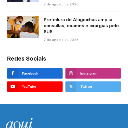
7 de agosto de 2026
Prefeitura de Alagoinhas amplia
consultas, exames e cirurgias pelo
SUS
7 de agosto de 2026
Redes Sociais
Facebook
Instagram
YouTube
Twitter