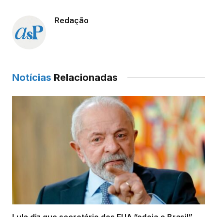
Redação
Notícias
Relacionadas
Lula diz que secretário dos EUA “odeia o Brasil”