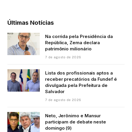
Últimas Notícias
Na corrida pela Presidência da
República, Zema declara
patrimônio milionário
7 de agosto de 2026
Lista dos profissionais aptos a
receber precatórios da Fundef é
divulgada pela Prefeitura de
Salvador
7 de agosto de 2026
Neto, Jerônimo e Mansur
participam de debate neste
domingo (9)