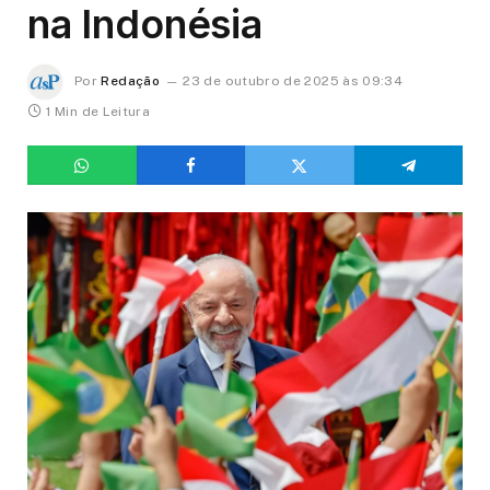
na Indonésia
Por
Redação
23 de outubro de 2025 às 09:34
1 Min de Leitura