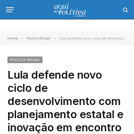
»
»
Home
Política Brasil
Lula defende novo ciclo de desenvolvimento com planejamento estatal e inovação em encontro na Indonésia
POLÍTICA BRASIL
Lula defende novo
ciclo de
desenvolvimento com
planejamento estatal e
inovação em encontro