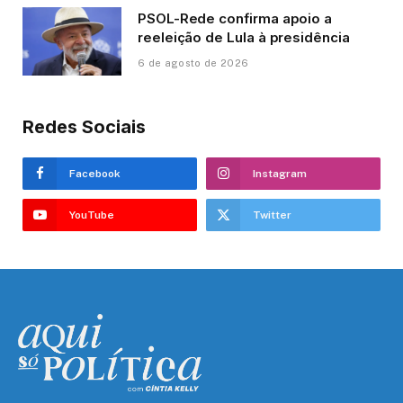
PSOL-Rede confirma apoio a
reeleição de Lula à presidência
6 de agosto de 2026
Redes Sociais
Facebook
Instagram
YouTube
Twitter