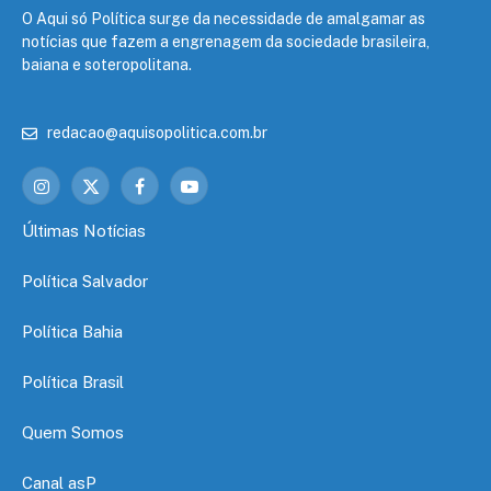
O Aqui só Política surge da necessidade de amalgamar as
notícias que fazem a engrenagem da sociedade brasileira,
baiana e soteropolitana.
redacao@aquisopolitica.com.br
Instagram
X
Facebook
YouTube
(Twitter)
Últimas Notícias
Política Salvador
Política Bahia
Política Brasil
Quem Somos
Canal asP