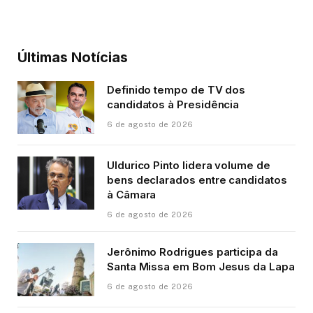
Últimas Notícias
Definido tempo de TV dos
candidatos à Presidência
6 de agosto de 2026
Uldurico Pinto lidera volume de
bens declarados entre candidatos
à Câmara
6 de agosto de 2026
Jerônimo Rodrigues participa da
Santa Missa em Bom Jesus da Lapa
6 de agosto de 2026