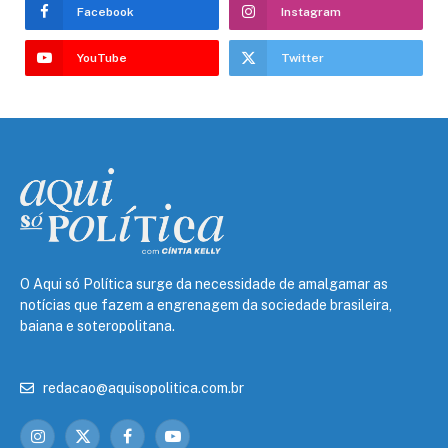
Facebook
Instagram
YouTube
Twitter
O Aqui só Política surge da necessidade de amalgamar as
notícias que fazem a engrenagem da sociedade brasileira,
baiana e soteropolitana.
redacao@aquisopolitica.com.br
Instagram
X
Facebook
YouTube