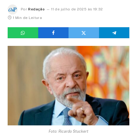
Por
Redação
11 de julho de 2025 às 19:32
1 Min de Leitura
Foto: Ricardo Stuckert