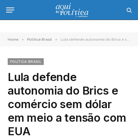
»
»
Home
Política Brasil
Lula defende autonomia do Brics e comércio sem dólar em meio a tensão com EUA
POLÍTICA BRASIL
Lula defende
autonomia do Brics e
comércio sem dólar
em meio a tensão com
EUA