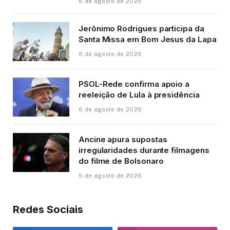
6 de agosto de 2026
Jerônimo Rodrigues participa da
Santa Missa em Bom Jesus da Lapa
6 de agosto de 2026
PSOL-Rede confirma apoio a
reeleição de Lula à presidência
6 de agosto de 2026
Ancine apura supostas
irregularidades durante filmagens
do filme de Bolsonaro
6 de agosto de 2026
Redes Sociais