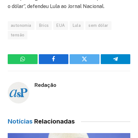
o dólar”, defendeu Lula ao Jornal Nacional.
autonomia
Brics
EUA
Lula
sem dólar
tensão
WhatsApp
Facebook
Twitter
Telegram
Redação
Notícias
Relacionadas