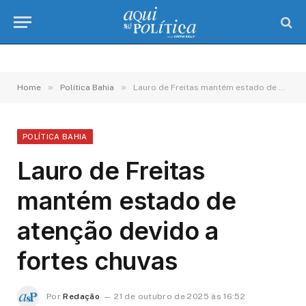
»
»
Home
Política Bahia
Lauro de Freitas mantém estado de atenção devido a fortes chuvas
POLÍTICA BAHIA
Lauro de Freitas
mantém estado de
atenção devido a
fortes chuvas
Por
Redação
21 de outubro de 2025 às 16:52