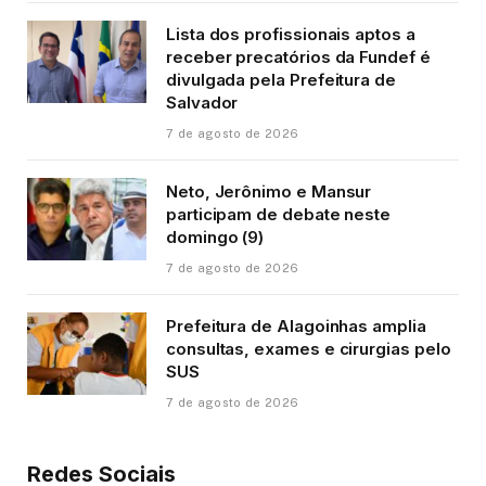
Lista dos profissionais aptos a
receber precatórios da Fundef é
divulgada pela Prefeitura de
Salvador
7 de agosto de 2026
Neto, Jerônimo e Mansur
participam de debate neste
domingo (9)
7 de agosto de 2026
Prefeitura de Alagoinhas amplia
consultas, exames e cirurgias pelo
SUS
7 de agosto de 2026
Redes Sociais