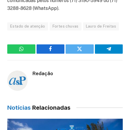
comunicadas pelos números (71) 3190-5949 ou (71)
3288-8628 (WhatsApp).
Estado de atenção
Fortes chuvas
Lauro de Freitas
WhatsApp
Facebook
Twitter
Telegram
Redação
Notícias
Relacionadas