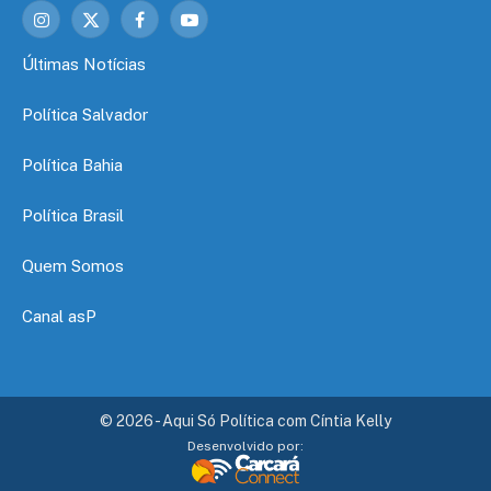
Instagram
X
Facebook
YouTube
(Twitter)
Últimas Notícias
Política Salvador
Política Bahia
Política Brasil
Quem Somos
Canal asP
© 2026 - Aqui Só Política com Cíntia Kelly
Desenvolvido por: