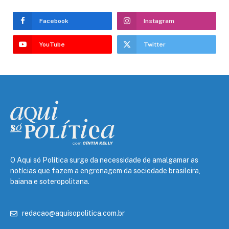
Facebook
Instagram
YouTube
Twitter
O Aqui só Política surge da necessidade de amalgamar as
notícias que fazem a engrenagem da sociedade brasileira,
baiana e soteropolitana.
redacao@aquisopolitica.com.br