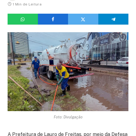
1 Min de Leitura
Foto: Divulgação
A Prefeitura de Lauro de Freitas, por meio da Defesa