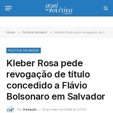
»
»
Home
Política Salvador
Kleber Rosa pede revogação de título concedido a Flávio Bolsonaro em Salvador
POLÍTICA SALVADOR
Kleber Rosa pede
revogação de título
concedido a Flávio
Bolsonaro em Salvador
Por
Redação
15 de maio de 2026 às 07:20