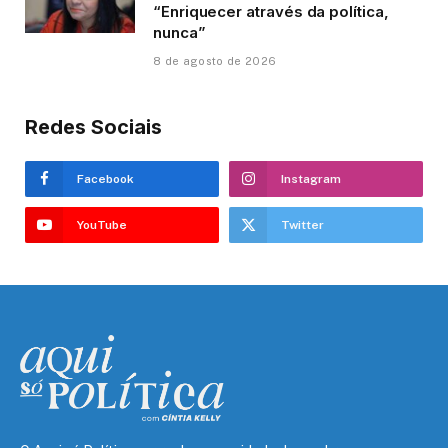
“Enriquecer através da política,
nunca”
8 de agosto de 2026
Redes Sociais
Facebook
Instagram
YouTube
Twitter