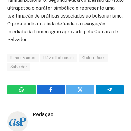
família Bolsonaro. Segundo ele, a concessão do título
ultrapassa o caráter simbólico e representa uma
legitimação de práticas associadas ao bolsonarismo.
O pré-candidato ainda defendeu a revogação
imediata da homenagem aprovada pela Câmara de
Salvador.
Banco Master
Flávio Bolsonaro
Kleber Rosa
Salvador
WhatsApp
Facebook
Twitter
Telegram
Redação