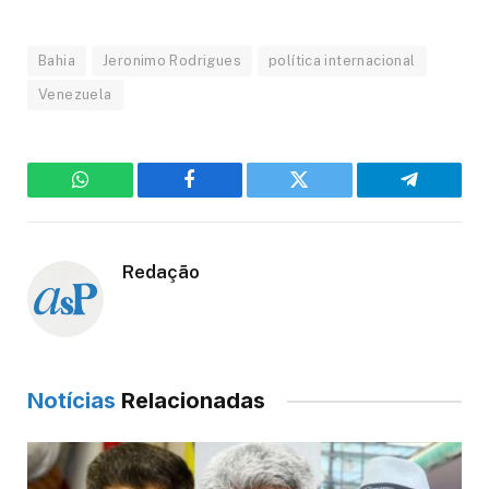
Bahia
Jeronimo Rodrigues
política internacional
Venezuela
WhatsApp
Facebook
Twitter
Telegram
Redação
Notícias
Relacionadas