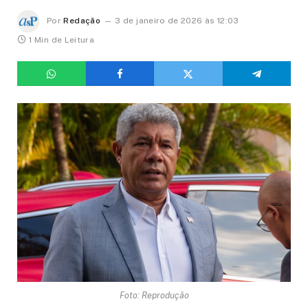
Por
Redação
3 de janeiro de 2026 às 12:03
1 Min de Leitura
Foto: Reprodução