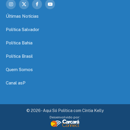
Instagram
X
Facebook
YouTube
(Twitter)
Últimas Notícias
Política Salvador
Política Bahia
Política Brasil
Quem Somos
Canal asP
© 2026 - Aqui Só Política com Cíntia Kelly
Desenvolvido por: