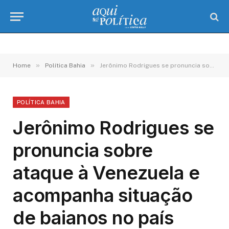
»
»
Home
Política Bahia
Jerônimo Rodrigues se pronuncia sobre ataque à Venezuela e acompanha situação de baianos no país
POLÍTICA BAHIA
Jerônimo Rodrigues se
pronuncia sobre
ataque à Venezuela e
acompanha situação
de baianos no país