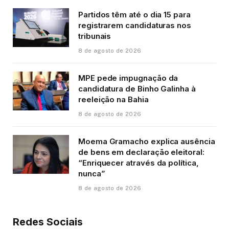
Partidos têm até o dia 15 para
registrarem candidaturas nos
tribunais
8 de agosto de 2026
MPE pede impugnação da
candidatura de Binho Galinha à
reeleição na Bahia
8 de agosto de 2026
Moema Gramacho explica ausência
de bens em declaração eleitoral:
“Enriquecer através da política,
nunca”
8 de agosto de 2026
Redes Sociais