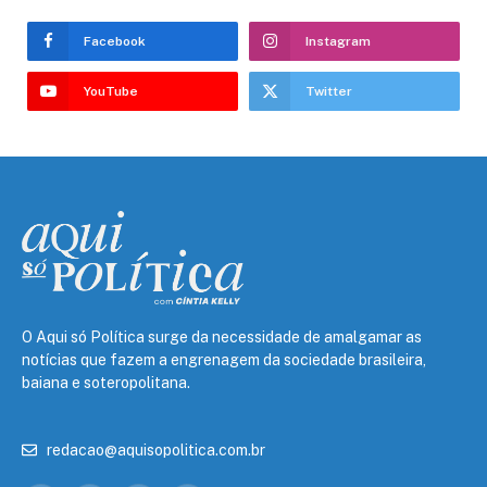
Facebook
Instagram
YouTube
Twitter
O Aqui só Política surge da necessidade de amalgamar as
notícias que fazem a engrenagem da sociedade brasileira,
baiana e soteropolitana.
redacao@aquisopolitica.com.br