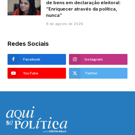
de bens em declaração eleitoral:
“Enriquecer através da política,
nunca”
8 de agosto de 2026
Redes Sociais
Facebook
Instagram
YouTube
Twitter