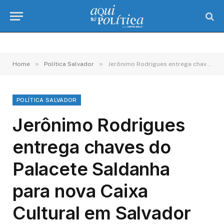
»
»
Home
Política Salvador
Jerônimo Rodrigues entrega chaves do Palacete Saldanha para nova Caixa Cultural em Salvador
POLÍTICA SALVADOR
Jerônimo Rodrigues
entrega chaves do
Palacete Saldanha
para nova Caixa
Cultural em Salvador