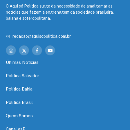
O Aqui só Política surge da necessidade de amalgamar as
notícias que fazem a engrenagem da sociedade brasileira,
baiana e soteropolitana.
redacao@aquisopolitica.com.br
Instagram
X
Facebook
YouTube
(Twitter)
Últimas Notícias
Política Salvador
Política Bahia
Política Brasil
Quem Somos
Canal asP