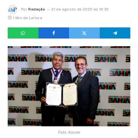
Por
Redação
21 de agosto de 2025 às 19:32
1 Min de Leitura
Foto: Ascom