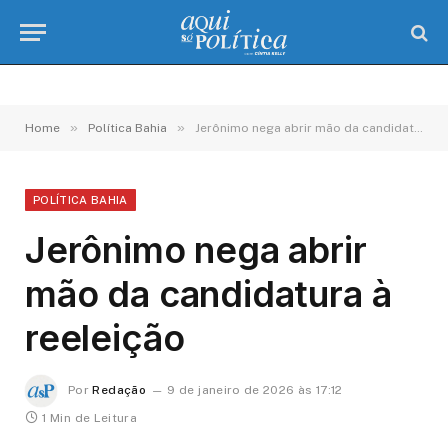
»
»
Home
Política Bahia
Jerônimo nega abrir mão da candidatura à reeleição
POLÍTICA BAHIA
Jerônimo nega abrir
mão da candidatura à
reeleição
Por
Redação
9 de janeiro de 2026 às 17:12
1 Min de Leitura