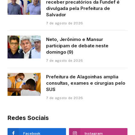
receber precatórios da Fundef é
divulgada pela Prefeitura de
Salvador
7 de agosto de 2026
Neto, Jerônimo e Mansur
participam de debate neste
domingo (9)
7 de agosto de 2026
Prefeitura de Alagoinhas amplia
consultas, exames e cirurgias pelo
SUS
7 de agosto de 2026
Redes Sociais
Facebook
Instagram