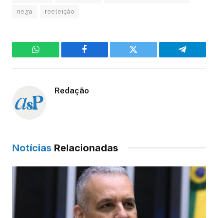
nega
reeleição
WhatsApp
Facebook
Twitter
Telegram
Redação
Notícias
Relacionadas