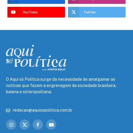
YouTube
Twitter
O Aqui só Política surge da necessidade de amalgamar as
notícias que fazem a engrenagem da sociedade brasileira,
baiana e soteropolitana.
redacao@aquisopolitica.com.br
Instagram
X
Facebook
YouTube